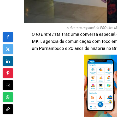
A diretora regional da PRO Live M
O
RJ Entrevista
traz uma conversa especial 
MKT, agência de comunicação com foco em l
em Pernambuco e 20 anos de história no Bra