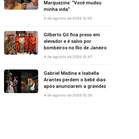
Marquezine: “Você mudou
minha vida”
5 de agosto de 2026 12:35
Gilberto Gil fica preso em
elevador e é salvo por
bombeiros no Rio de Janeiro
4 de agosto de 2026 15:47
Gabriel Medina e Isabella
Arantes perdem o bebê dias
após anunciarem a gravidez
4 de agosto de 2026 15:36