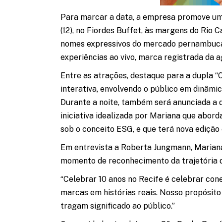
Para marcar a data, a empresa promove uma
(12), no Fiordes Buffet, às margens do Rio 
nomes expressivos do mercado pernambuca
experiências ao vivo, marca registrada da a
Entre as atrações, destaque para a dupla “
interativa, envolvendo o público em dinâmi
Durante a noite, também será anunciada a 
iniciativa idealizada por Mariana que abord
sob o conceito ESG, e que terá nova ediçã
Em entrevista a Roberta Jungmann, Marian
momento de reconhecimento da trajetória 
“Celebrar 10 anos no Recife é celebrar co
marcas em histórias reais. Nosso propósit
tragam significado ao público.”