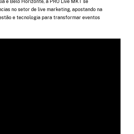
ia e Belo Horizonte, a PRO Live MKT se
cias no setor de live marketing, apostando na
 gestão e tecnologia para transformar eventos