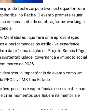
 grande festa corporativa nesta quarta-feira
Capibaribe, no Recife. O evento promete reunir
no em uma noite de celebração, networking e
gência.
Os Mentalistas”, que fará uma apresentação
cas e performances ao estilo
live experience
.
data da próxima edição do Projeto Somos Uôge,
a sustentabilidade, governança e impacto social
o em março de 2026.
a destacou a importância do evento como um
da PRO Live MKT no Estado:
nexões, pessoas e experiências que transformam
o é criar momentos que fiquem na memória e