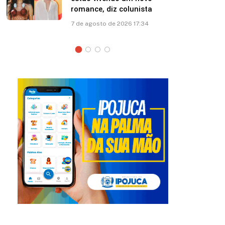
esposa: “Papito! Te amo”
7 de agosto de 2026 12:41