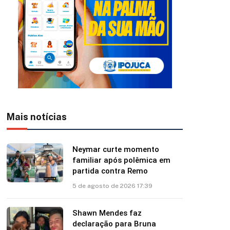
Mais notícias
Neymar curte momento
familiar após polêmica em
partida contra Remo
5 de agosto de 2026 17:39
Shawn Mendes faz
declaração para Bruna