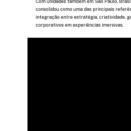
Com unidades também em São Paulo, Brasíl
consolidou como uma das principais referên
integração entre estratégia, criatividade,
corporativos em experiências imersivas.