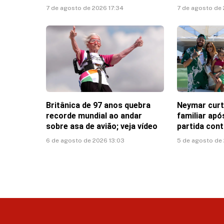
7 de agosto de 2026 17:34
7 de agosto de 
Britânica de 97 anos quebra
Neymar cur
recorde mundial ao andar
familiar ap
sobre asa de avião; veja vídeo
partida con
6 de agosto de 2026 13:03
5 de agosto de