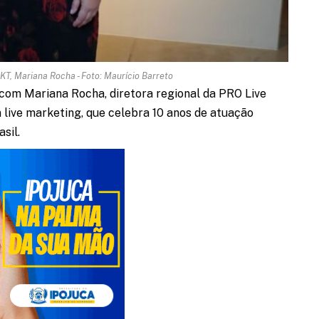
KT, Mariana Rocha - Foto: Maurício Barreto
com Mariana Rocha, diretora regional da PRO Live
ive marketing, que celebra 10 anos de atuação
sil.