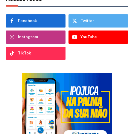
Facebook
Twitter
Instagram
YouTube
TikTok