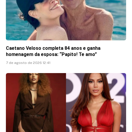
Caetano Veloso completa 84 anos e ganha
homenagem da esposa: “Papito! Te amo”
7 de agosto de 2026 12:41