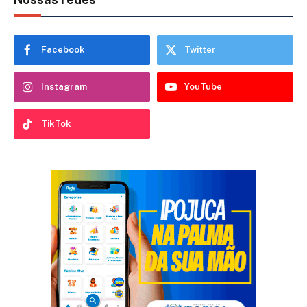
Facebook
Twitter
Instagram
YouTube
TikTok