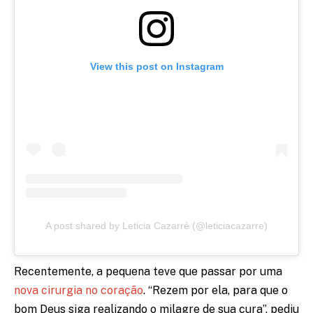
View this post on Instagram
A post shared by Leticia Cazarré (@leticiacazarre)
Recentemente, a pequena teve que passar por uma
nova cirurgia no coração
. “Rezem por ela, para que o
bom Deus siga realizando o milagre de sua cura”, pediu