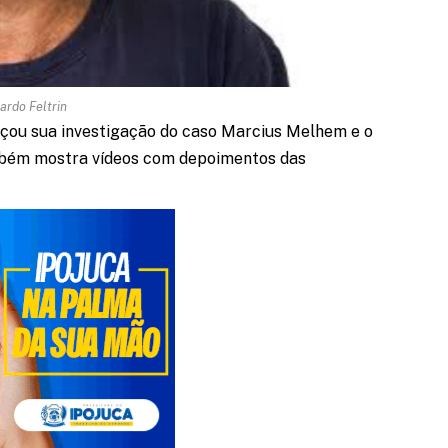
ardo Feltrin
meçou sua investigação do caso Marcius Melhem e o
ambém mostra vídeos com depoimentos das