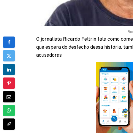
Ric
O jornalista Ricardo Feltrin fala como co
que espera do desfecho dessa história, t
acusadoras