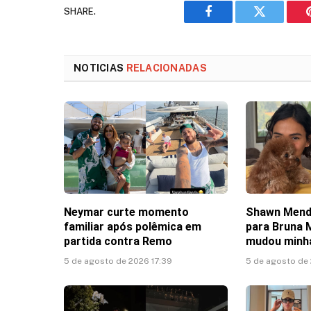
SHARE.
Facebook
Twitter
NOTICIAS
RELACIONADAS
Neymar curte momento
Shawn Mend
familiar após polêmica em
para Bruna 
partida contra Remo
mudou minha
5 de agosto de 2026 17:39
5 de agosto de