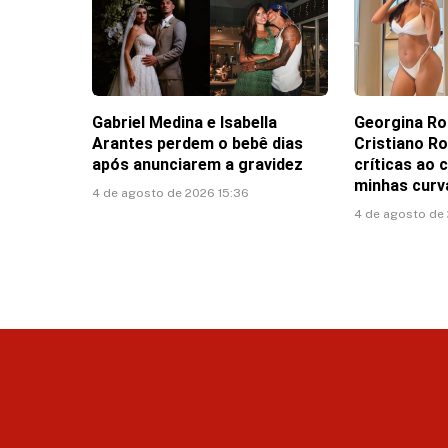
Gabriel Medina e Isabella
Georgina Ro
Arantes perdem o bebê dias
Cristiano Ro
após anunciarem a gravidez
críticas ao 
minhas curv
4 de agosto de 2026 15:36
4 de agosto de