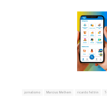
jornalismo
Marcius Melhem
ricardo feltrin
T