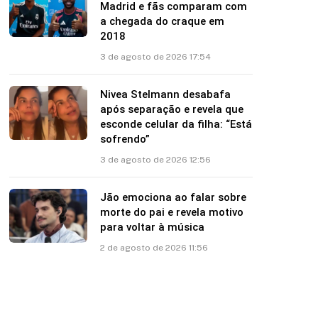
Vini Jr. se apresenta no Real
Madrid e fãs comparam com
a chegada do craque em
2018
3 de agosto de 2026 17:54
Nivea Stelmann desabafa
após separação e revela que
esconde celular da filha: “Está
sofrendo”
3 de agosto de 2026 12:56
Jão emociona ao falar sobre
morte do pai e revela motivo
para voltar à música
2 de agosto de 2026 11:56