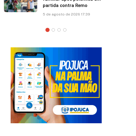
Marquezine: “Você mudou
minha vida”
5 de agosto de 2026 12:35