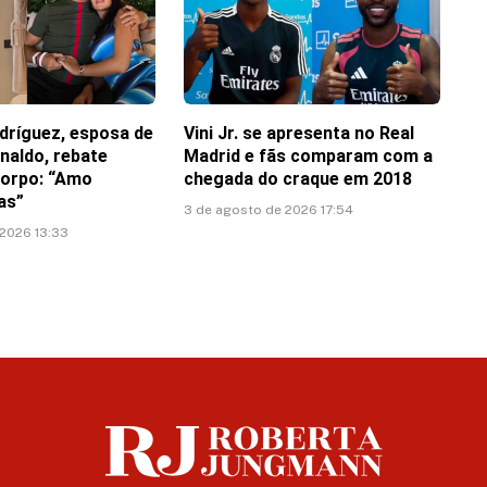
dríguez, esposa de
Vini Jr. se apresenta no Real
naldo, rebate
Madrid e fãs comparam com a
corpo: “Amo
chegada do craque em 2018
as”
3 de agosto de 2026 17:54
 2026 13:33