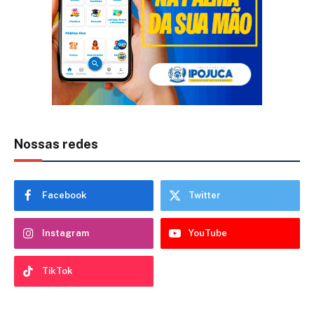
Nossas redes
Facebook
Twitter
Instagram
YouTube
TikTok