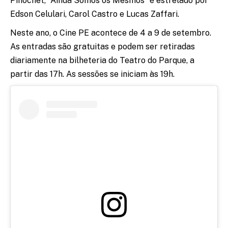
Pinochet, “Ainda Somos os Mesmos” é estrelado por
Edson Celulari, Carol Castro e Lucas Zaffari.
Neste ano, o Cine PE acontece de 4 a 9 de setembro.
As entradas são gratuitas e podem ser retiradas
diariamente na bilheteria do Teatro do Parque, a
partir das 17h. As sessões se iniciam às 19h.