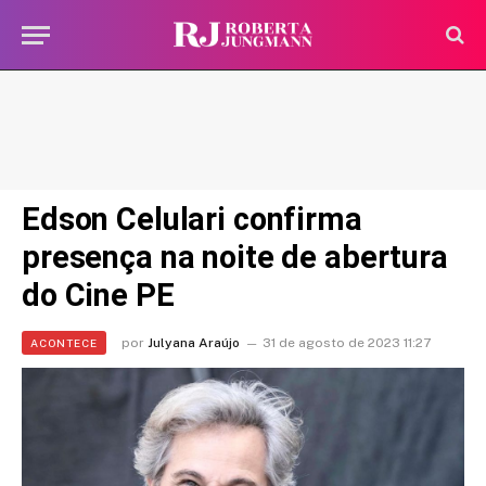
Edson Celulari confirma
presença na noite de abertura
do Cine PE
por
Julyana Araújo
31 de agosto de 2023 11:27
ACONTECE