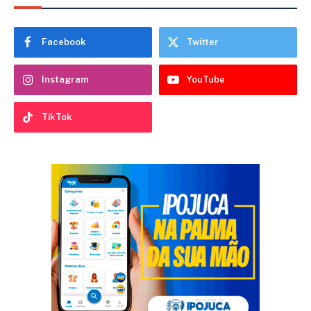
Facebook
Twitter
Instagram
YouTube
TikTok