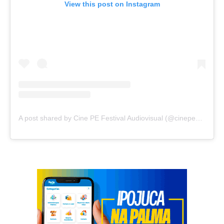
View this post on Instagram
A post shared by Cine PE Festival Audiovisual (@cinepeoficial)