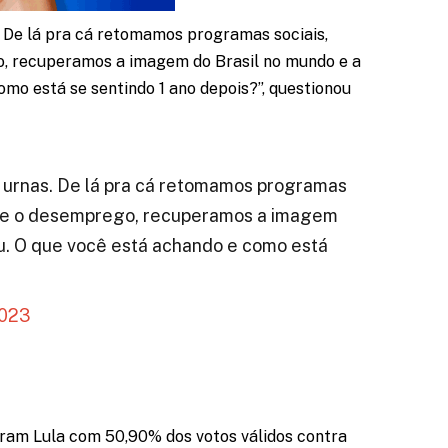
. De lá pra cá retomamos programas sociais,
, recuperamos a imagem do Brasil no mundo e a
omo está se sentindo 1 ano depois?”, questionou
 urnas. De lá pra cá retomamos programas
o e o desemprego, recuperamos a imagem
ou. O que você está achando e como está
2023
aram Lula com 50,90% dos votos válidos contra