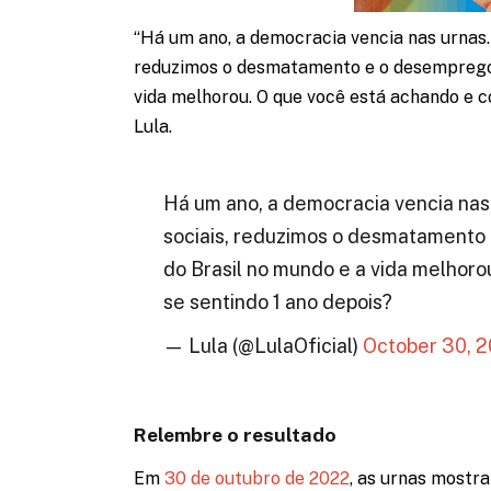
“Há um ano, a democracia vencia nas urnas
reduzimos o desmatamento e o desemprego
vida melhorou. O que você está achando e c
Lula.
Há um ano, a democracia vencia nas
sociais, reduzimos o desmatament
do Brasil no mundo e a vida melhor
se sentindo 1 ano depois?
— Lula (@LulaOficial)
October 30, 
Relembre o resultado
Em
30 de outubro de 2022
, as urnas mostr