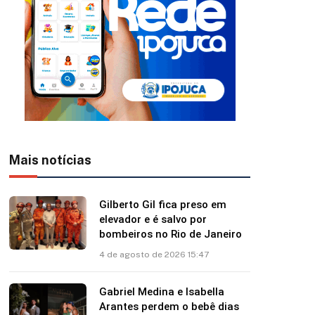
Mais notícias
Gilberto Gil fica preso em
elevador e é salvo por
bombeiros no Rio de Janeiro
4 de agosto de 2026 15:47
Gabriel Medina e Isabella
Arantes perdem o bebê dias