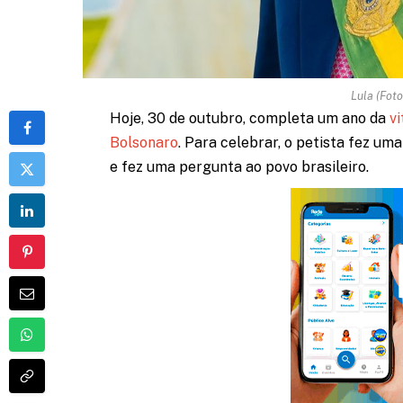
Lula (Foto
Hoje, 30 de outubro, completa um ano da
vi
Bolsonaro
. Para celebrar, o petista fez um
e fez uma pergunta ao povo brasileiro.