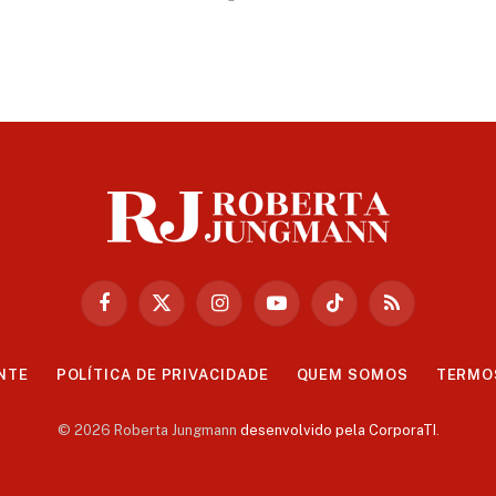
Facebook
X
Instagram
YouTube
TikTok
RSS
(Twitter)
NTE
POLÍTICA DE PRIVACIDADE
QUEM SOMOS
TERMO
© 2026 Roberta Jungmann
desenvolvido pela CorporaTI
.