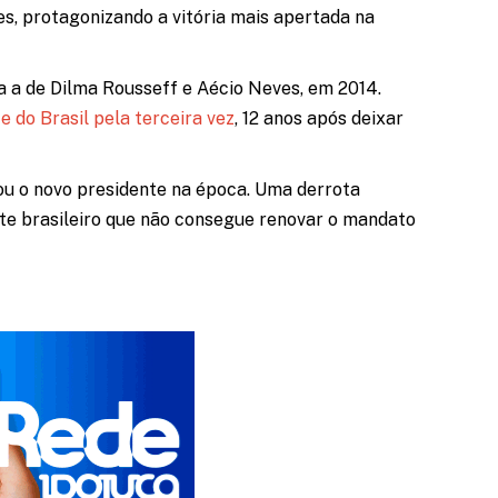
es, protagonizando a vitória mais apertada na
ra a de Dilma Rousseff e Aécio Neves, em 2014.
e do Brasil pela terceira vez
, 12 anos após deixar
rou o novo presidente na época.
Uma derrota
nte brasileiro que não consegue renovar o mandato