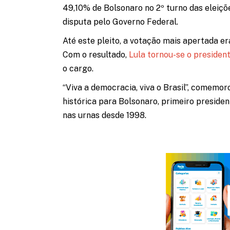
49,10% de Bolsonaro no 2º turno das eleiçõ
disputa pelo Governo Federal.
Até este pleito, a votação mais apertada e
Com o resultado,
Lula tornou-se o president
o cargo.
“Viva a democracia, viva o Brasil”, comemo
histórica para Bolsonaro, primeiro preside
nas urnas desde 1998.