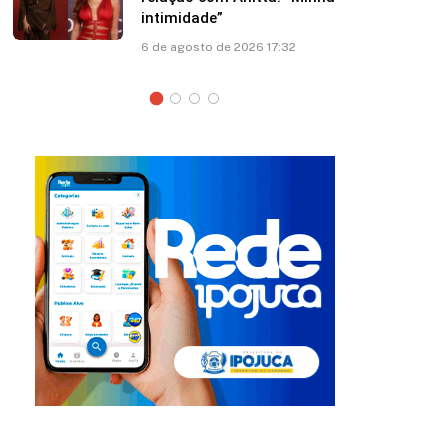
sobre asa de avião; veja vídeo
6 de agosto de 2026 13:03