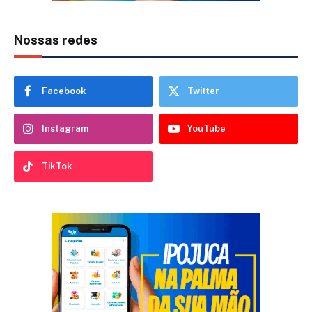
Nossas redes
Facebook
Twitter
Instagram
YouTube
TikTok