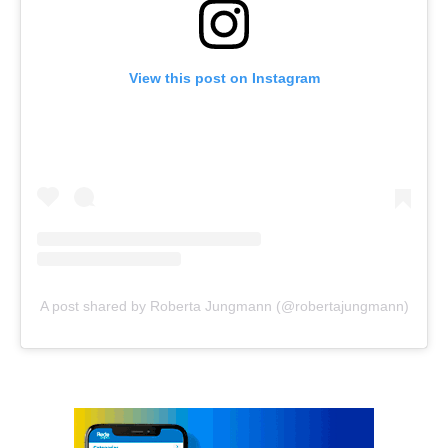
View this post on Instagram
A post shared by Roberta Jungmann (@robertajungmann)