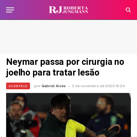
Neymar passa por cirurgia no
joelho para tratar lesão
por
Gabriel Alves
2 de novembro de 2023 16:24
ACONTECE