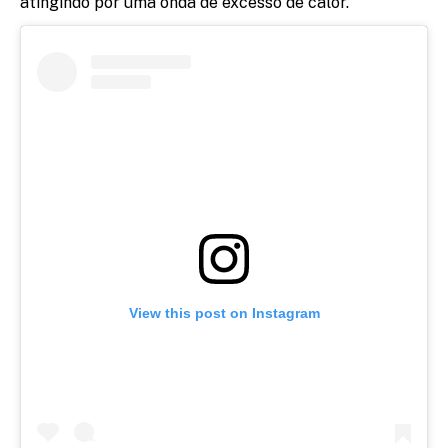
atingindo por uma onda de excesso de calor.
View this post on Instagram