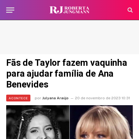
Fãs de Taylor fazem vaquinha
para ajudar família de Ana
Benevides
por
Julyana Araújo
20 de novembro de 2023 10:31
ACONTECE