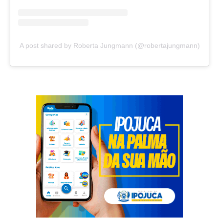
A post shared by Roberta Jungmann (@robertajungmann)