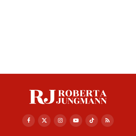
Facebook
X
Instagram
YouTube
TikTok
RSS
(Twitter)