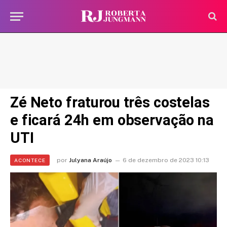
Zé Neto fraturou três costelas
e ficará 24h em observação na
UTI
por
Julyana Araújo
6 de dezembro de 2023 10:13
ACONTECE