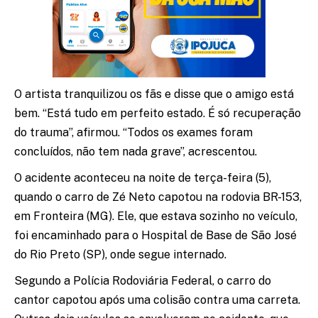
O artista tranquilizou os fãs e disse que o amigo está
bem. “Está tudo em perfeito estado. É só recuperação
do trauma”, afirmou. “Todos os exames foram
concluídos, não tem nada grave”, acrescentou.
O acidente aconteceu na noite de terça-feira (5),
quando o carro de Zé Neto capotou na rodovia BR-153,
em Fronteira (MG). Ele, que estava sozinho no veículo,
foi encaminhado para o Hospital de Base de São José
do Rio Preto (SP), onde segue internado.
Segundo a Polícia Rodoviária Federal, o carro do
cantor capotou após uma colisão contra uma carreta.