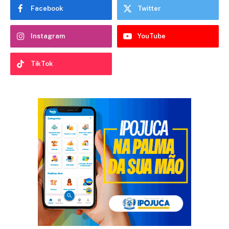
Facebook
Twitter
Instagram
YouTube
TikTok