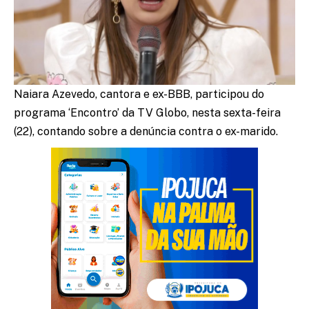
Naiara Azevedo, cantora e ex-BBB, participou do
programa ‘Encontro’ da TV Globo, nesta sexta-feira
(22), contando sobre a denúncia contra o ex-marido.