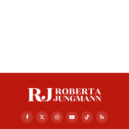
Facebook
X
Instagram
YouTube
TikTok
RSS
(Twitter)