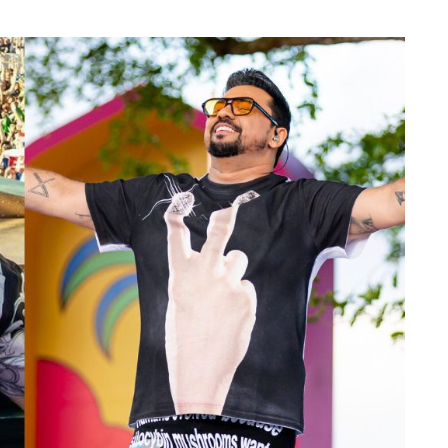
 vídeo
romance, diz colunista
7 de agosto de 2026 17:34