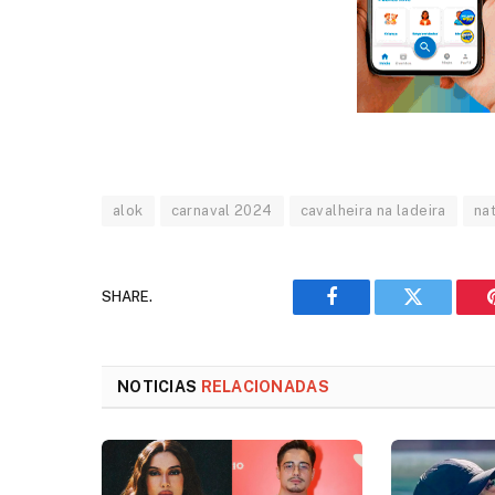
alok
carnaval 2024
cavalheira na ladeira
na
SHARE.
Facebook
Twitter
NOTICIAS
RELACIONADAS