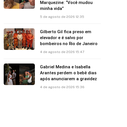
Marquezine: “Você mudou
minha vida”
5 de agosto de 2026 12:35
Gilberto Gil fica preso em
elevador e é salvo por
bombeiros no Rio de Janeiro
4 de agosto de 2026 15:47
Gabriel Medina e Isabella
Arantes perdem o bebê dias
após anunciarem a gravidez
4 de agosto de 2026 15:36