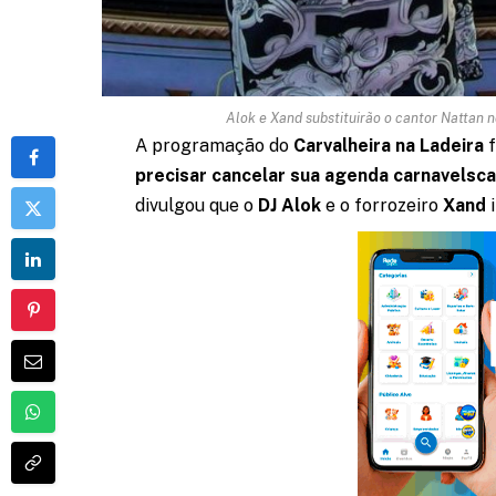
Alok e Xand substituirão o cantor Nattan 
A programação do
Carvalheira na Ladeira
f
precisar cancelar sua agenda carnavelsca
divulgou que o
DJ Alok
e o forrozeiro
Xand
i