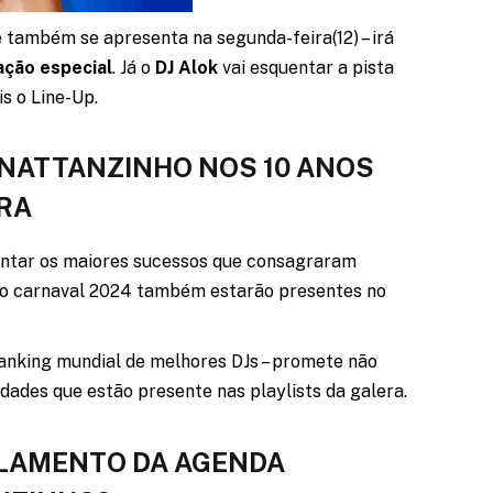
e também se apresenta na segunda-feira(12) – irá
ção especial
. Já o
DJ Alok
vai esquentar a pista
s o Line-Up.
NATTANZINHO NOS 10 ANOS
IRA
 cantar os maiores sucessos que consagraram
do carnaval 2024 também estarão presentes no
anking mundial de melhores DJs – promete não
idades que estão presente nas playlists da galera.
ELAMENTO DA AGENDA