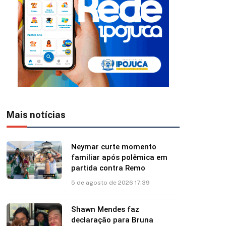
Mais notícias
Neymar curte momento
familiar após polêmica em
partida contra Remo
5 de agosto de 2026 17:39
Shawn Mendes faz
declaração para Bruna