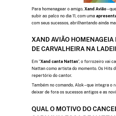
Para homenagear o amigo,
Xand Avião
– qu
subir ao palco no dia 11, com uma
apresenta
com seus sucessos, abrilhantando ainda mai
XAND AVIÃO HOMENAGEIA 
DE CARVALHEIRA NA LADE
Em ”
Xand canta Nattan
”, o forrozeiro vai
Nattan como artista do momento. Os Hits 
repertório do cantor.
Também no comando, Alok – que integra o r
deixar de fora os sucessos antigos e as nov
QUAL O MOTIVO DO CANC