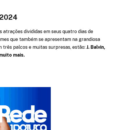
 2024
s atrações divididas em seus quatro dias de
 nomes que também se apresentam na grandiosa
 três palcos e muitas surpresas, estão:
J. Balvin,
muito mais.