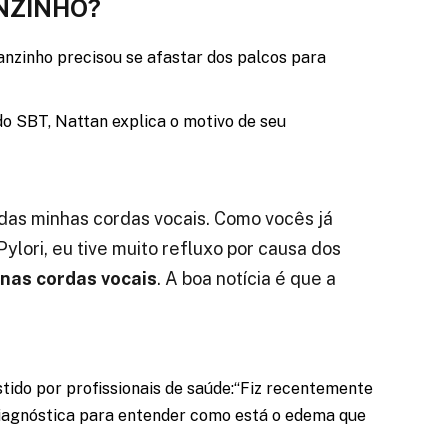
NZINHO?
tanzinho precisou se afastar dos palcos para
o SBT, Nattan explica o motivo de seu
das minhas cordas vocais. Como vocês já
ylori, eu tive muito refluxo por causa dos
nas cordas vocais
. A boa notícia é que a
tido por profissionais de saúde:“Fiz recentemente
agnóstica para entender como está o edema que