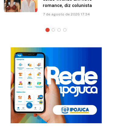
esposa: “Papito! Te amo”
7 de agosto de 2026 12:41