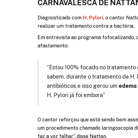
CARNAVALESCA DE NATTA
Diagnosticado com
H. Pylori
, o cantor Nat
realizar um tratamento contra a bactéria.
Em entrevista ao programa fofocalizando, d
afastamento:
“Estou 100% focado no tratamento 
sabem, durante o tratamento da H. P
antibióticos e isso gerou um
edema 
H. Pylori já foi embora”
O cantor reforçou que está sendo bem assis
um procedimento chamado laringoscopia di
faz a voz falhar”, disse Nattan.