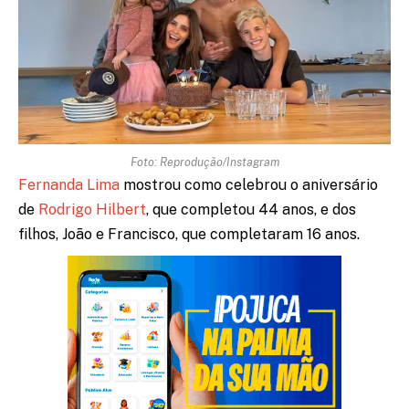
Foto: Reprodução/Instagram
Fernanda Lima
mostrou como celebrou o aniversário
de
Rodrigo Hilbert
, que completou 44 anos, e dos
filhos, João e Francisco, que completaram 16 anos.