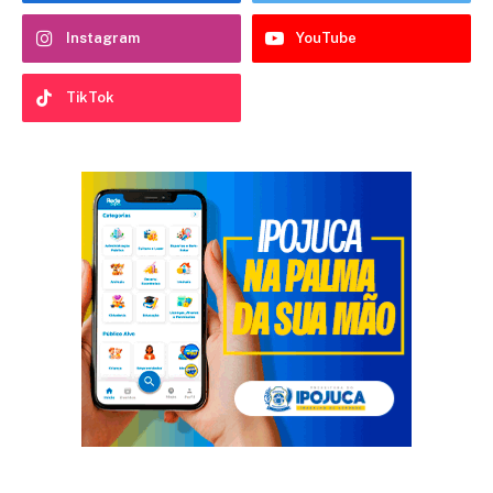
Instagram
YouTube
TikTok