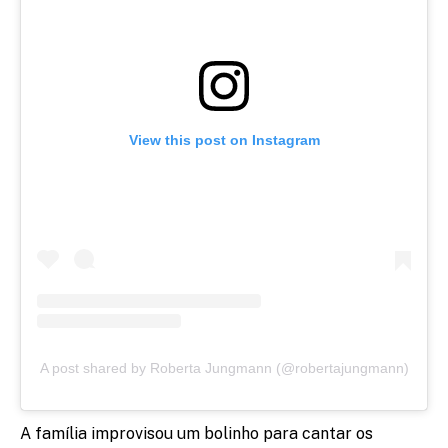
View this post on Instagram
A post shared by Roberta Jungmann (@robertajungmann)
A família improvisou um bolinho para cantar os