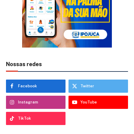
Nossas redes
Facebook
Twitter
Instagram
YouTube
TikTok