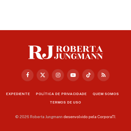
Facebook
X
Instagram
YouTube
TikTok
RSS
(Twitter)
EXPEDIENTE
POLÍTICA DE PRIVACIDADE
QUEM SOMOS
TERMOS DE USO
© 2026 Roberta Jungmann
desenvolvido pela CorporaTI
.