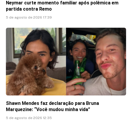
Neymar curte momento familiar após polêmica em
partida contra Remo
5 de agosto de 2026 17:39
Shawn Mendes faz declaração para Bruna
Marquezine: “Você mudou minha vida”
5 de agosto de 2026 12:35