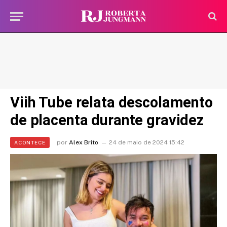
Viih Tube relata descolamento
de placenta durante gravidez
por
Alex Brito
24 de maio de 2024 15:42
ACONTECE