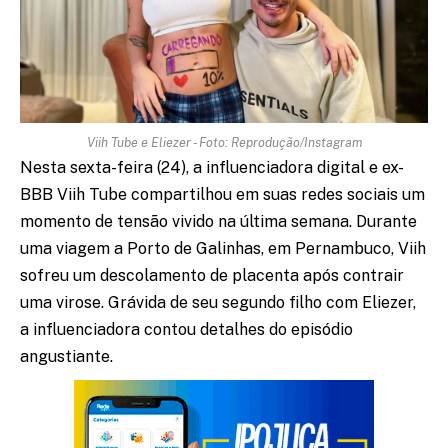
Viih Tube e Eliezer - Foto: Reprodução/Instagram
Nesta sexta-feira (24), a influenciadora digital e ex-
BBB Viih Tube compartilhou em suas redes sociais um
momento de tensão vivido na última semana. Durante
uma viagem a Porto de Galinhas, em Pernambuco, Viih
sofreu um descolamento de placenta após contrair
uma virose. Grávida de seu segundo filho com Eliezer,
a influenciadora contou detalhes do episódio
angustiante.