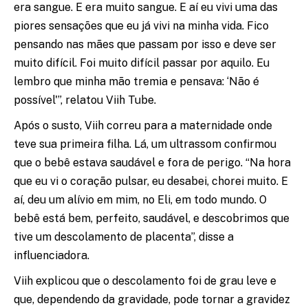
era sangue. E era muito sangue. E aí eu vivi uma das
piores sensações que eu já vivi na minha vida. Fico
pensando nas mães que passam por isso e deve ser
muito difícil. Foi muito difícil passar por aquilo. Eu
lembro que minha mão tremia e pensava: ‘Não é
possível'”, relatou Viih Tube.
Após o susto, Viih correu para a maternidade onde
teve sua primeira filha. Lá, um ultrassom confirmou
que o bebê estava saudável e fora de perigo. “Na hora
que eu vi o coração pulsar, eu desabei, chorei muito. E
aí, deu um alívio em mim, no Eli, em todo mundo. O
bebê está bem, perfeito, saudável, e descobrimos que
tive um descolamento de placenta”, disse a
influenciadora.
Viih explicou que o descolamento foi de grau leve e
que, dependendo da gravidade, pode tornar a gravidez