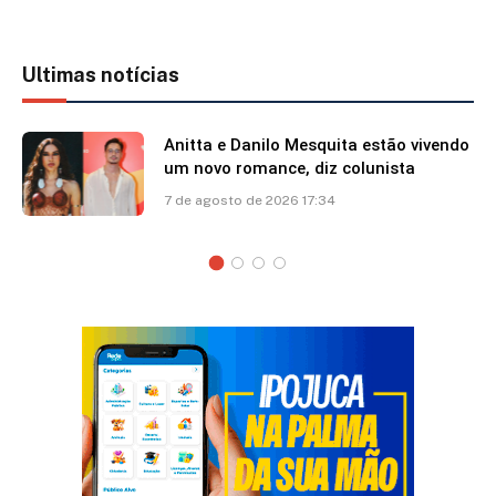
Ultimas notícias
Anitta e Danilo Mesquita estão vivendo
um novo romance, diz colunista
7 de agosto de 2026 17:34