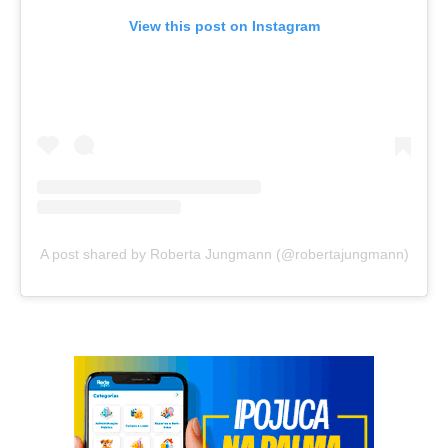
View this post on Instagram
A post shared by Roberta Jungmann (@robertajungmann)