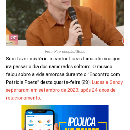
Foto: Reprodução/Globo
Sem fazer mistério, o cantor Lucas Lima afirmou que
irá passar o dia dos namorados solteiro. O músico
falou sobre a vida amorosa durante o “Encontro com
Patrícia Poeta” desta quarta-feira (29).
Lucas e Sandy
separaram em setembro de 2023, após 24 anos de
relacionamento.