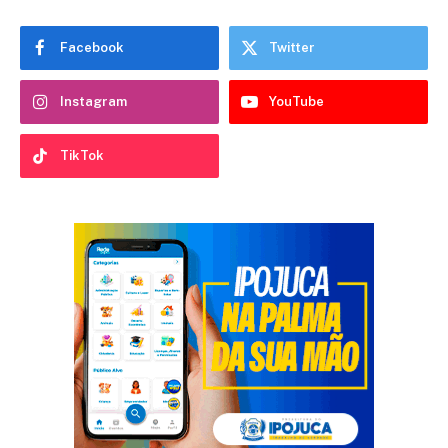
Facebook
Twitter
Instagram
YouTube
TikTok