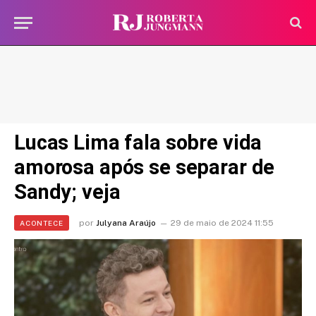
Lucas Lima fala sobre vida
amorosa após se separar de
Sandy; veja
por
Julyana Araújo
29 de maio de 2024 11:55
ACONTECE