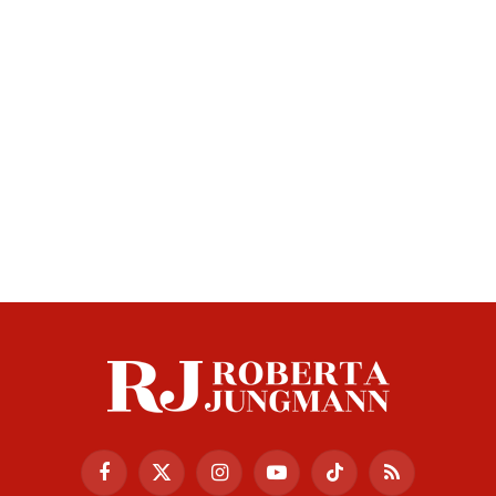
Facebook
X
Instagram
YouTube
TikTok
RSS