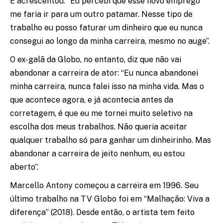
E acrescentou: “Eu percebi que esse novo emprego
me faria ir para um outro patamar. Nesse tipo de
trabalho eu posso faturar um dinheiro que eu nunca
consegui ao longo da minha carreira, mesmo no auge”.
O ex-galã da Globo, no entanto, diz que não vai
abandonar a carreira de ator: “Eu nunca abandonei
minha carreira, nunca falei isso na minha vida. Mas o
que acontece agora, e já acontecia antes da
corretagem, é que eu me tornei muito seletivo na
escolha dos meus trabalhos. Não queria aceitar
qualquer trabalho só para ganhar um dinheirinho. Mas
abandonar a carreira de jeito nenhum, eu estou
aberto”.
Marcello Antony começou a carreira em 1996. Seu
último trabalho na TV Globo foi em “Malhação: Viva a
diferença” (2018). Desde então, o artista tem feito