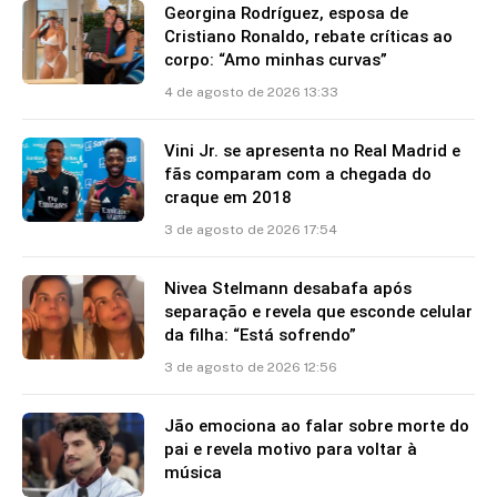
Georgina Rodríguez, esposa de
Cristiano Ronaldo, rebate críticas ao
corpo: “Amo minhas curvas”
4 de agosto de 2026 13:33
Vini Jr. se apresenta no Real Madrid e
fãs comparam com a chegada do
craque em 2018
3 de agosto de 2026 17:54
Nivea Stelmann desabafa após
separação e revela que esconde celular
da filha: “Está sofrendo”
3 de agosto de 2026 12:56
Jão emociona ao falar sobre morte do
pai e revela motivo para voltar à
música