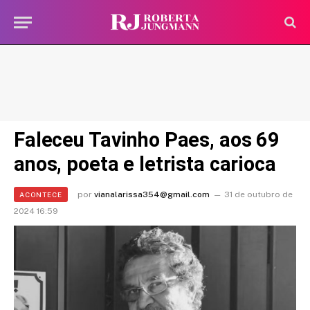
Faleceu Tavinho Paes, aos 69
anos, poeta e letrista carioca
por
vianalarissa354@gmail.com
31 de outubro de
ACONTECE
2024 16:59