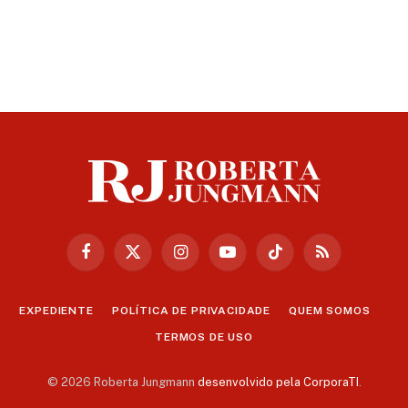
Facebook
X
Instagram
YouTube
TikTok
RSS
(Twitter)
EXPEDIENTE
POLÍTICA DE PRIVACIDADE
QUEM SOMOS
TERMOS DE USO
© 2026 Roberta Jungmann
desenvolvido pela CorporaTI
.