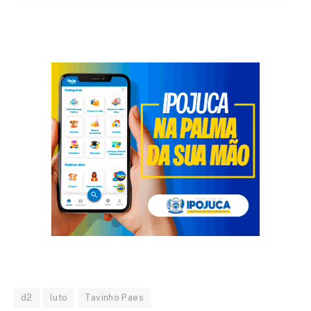
d2
luto
Tavinho Paes