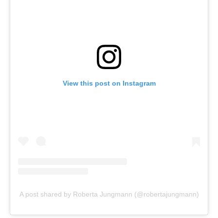
View this post on Instagram
A post shared by Roberta Jungmann (@robertajungmann)