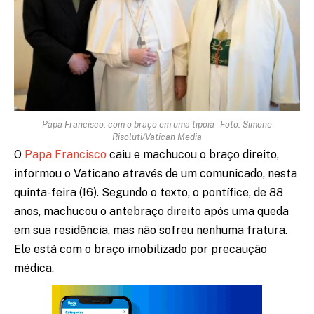
Papa Francisco, com o braço em uma tipoia - Foto: Simone
Risoluti/Vatican Media
O
Papa Francisco
caiu e machucou o braço direito,
informou o Vaticano através de um comunicado, nesta
quinta-feira (16). Segundo o texto, o pontífice, de 88
anos, machucou o antebraço direito após uma queda
em sua residência, mas não sofreu nenhuma fratura.
Ele está com o braço imobilizado por precaução
médica.