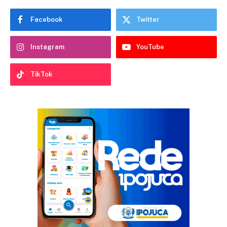
Facebook
Twitter
Instagram
YouTube
TikTok