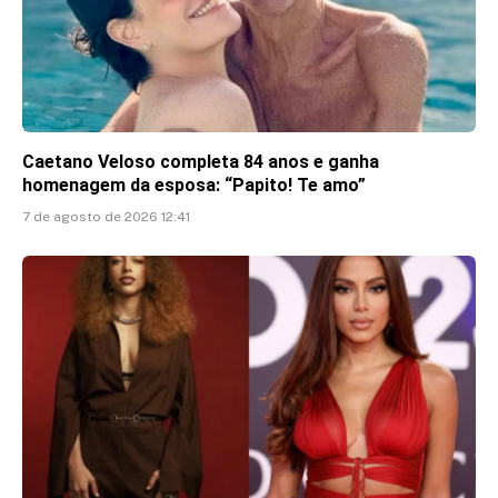
Caetano Veloso completa 84 anos e ganha
homenagem da esposa: “Papito! Te amo”
7 de agosto de 2026 12:41