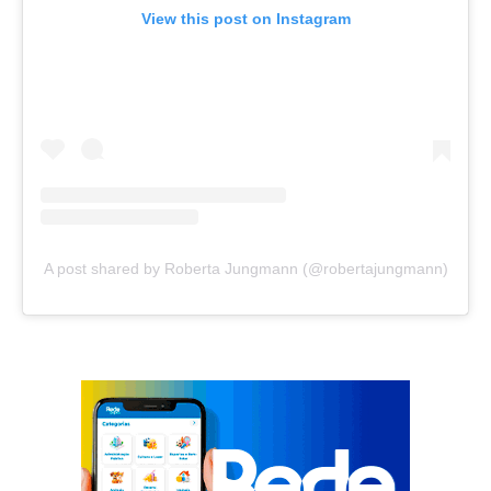
View this post on Instagram
A post shared by Roberta Jungmann (@robertajungmann)