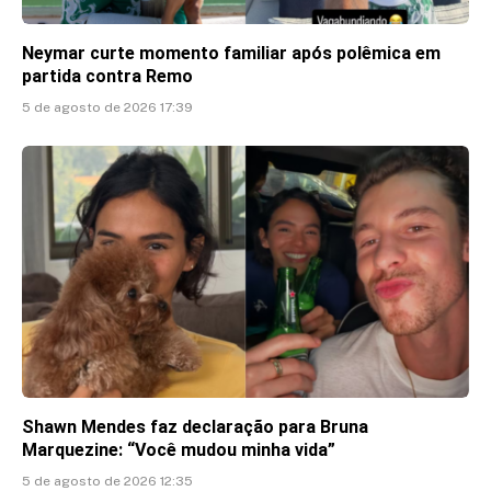
Neymar curte momento familiar após polêmica em
partida contra Remo
5 de agosto de 2026 17:39
Shawn Mendes faz declaração para Bruna
Marquezine: “Você mudou minha vida”
5 de agosto de 2026 12:35