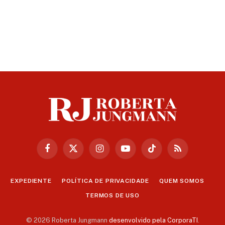
Facebook
X
Instagram
YouTube
TikTok
RSS
(Twitter)
EXPEDIENTE
POLÍTICA DE PRIVACIDADE
QUEM SOMOS
TERMOS DE USO
© 2026 Roberta Jungmann
desenvolvido pela CorporaTI
.