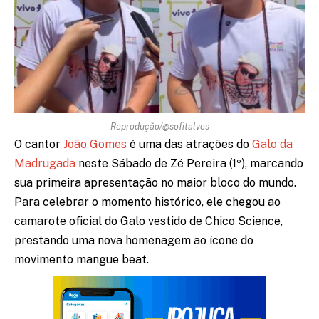
Reprodução/@sofitalves
O cantor
João Gomes
é uma das atrações do
Galo da
Madrugada
neste Sábado de Zé Pereira (1º), marcando
sua primeira apresentação no maior bloco do mundo.
Para celebrar o momento histórico, ele chegou ao
camarote oficial do Galo vestido de Chico Science,
prestando uma nova homenagem ao ícone do
movimento mangue beat.