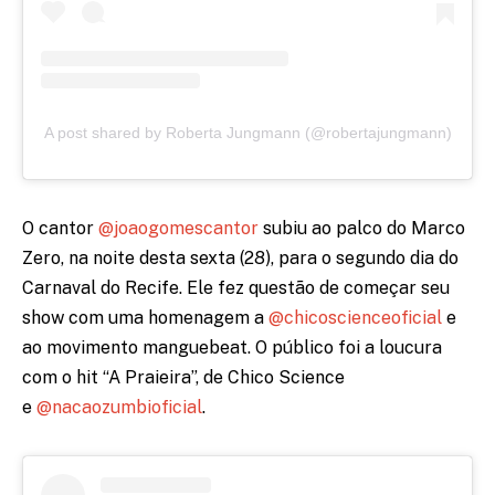
A post shared by Roberta Jungmann (@robertajungmann)
O cantor
@joaogomescantor
subiu ao palco do Marco
Zero, na noite desta sexta (28), para o segundo dia do
Carnaval do Recife. Ele fez questão de começar seu
show com uma homenagem a
@chicoscienceoficial
e
ao movimento manguebeat. O público foi a loucura
com o hit “A Praieira”, de Chico Science
e
@nacaozumbioficial
.