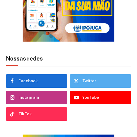
Nossas redes
Facebook
Twitter
Instagram
YouTube
TikTok