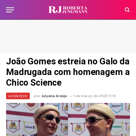
João Gomes estreia no Galo da
Madrugada com homenagem a
Chico Science
por
Julyana Araújo
1 de março de 2025 11:13
ACONTECE