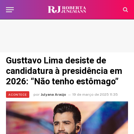
Gusttavo Lima desiste de
candidatura à presidência em
2026: “Não tenho estômago”
por
Julyana Araújo
19 de março de 2025 11:35
ACONTECE