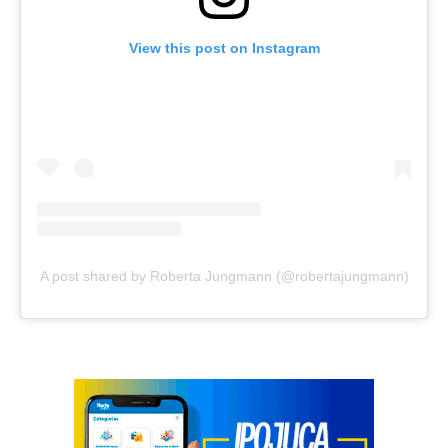
View this post on Instagram
A post shared by Roberta Jungmann (@robertajungmann)