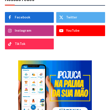
Facebook
Twitter
Instagram
YouTube
TikTok