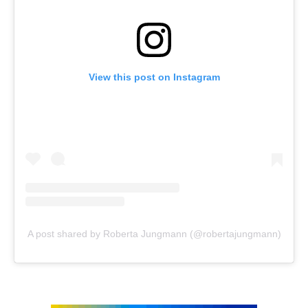
View this post on Instagram
A post shared by Roberta Jungmann (@robertajungmann)