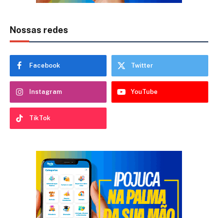
Nossas redes
Facebook
Twitter
Instagram
YouTube
TikTok