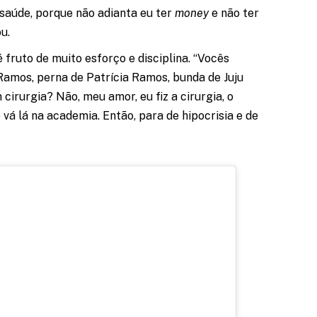
saúde, porque não adianta eu ter
money
e não ter
ou.
fruto de muito esforço e disciplina. “Vocês
Ramos, perna de Patrícia Ramos, bunda de Juju
irurgia? Não, meu amor, eu fiz a cirurgia, o
vá lá na academia. Então, para de hipocrisia e de