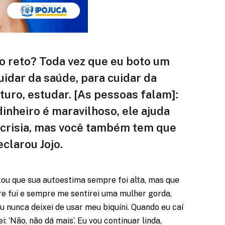
o reto? Toda vez que eu boto um
uidar da saúde, para cuidar da
turo, estudar. [As pessoas falam]:
dinheiro é maravilhoso, ele ajuda
ocrisia, mas você também tem que
clarou Jojo.
tou que sua autoestima sempre foi alta, mas que
re fui e sempre me sentirei uma mulher gorda,
u nunca deixei de usar meu biquíni. Quando eu caí
i: ‘Não, não dá mais’. Eu vou continuar linda,