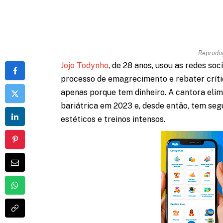
Reprodu
Jojo Todynho
, de 28 anos, usou as redes soc
processo de emagrecimento e rebater críti
apenas porque tem dinheiro. A cantora elim
bariátrica em 2023 e, desde então, tem seg
estéticos e treinos intensos.