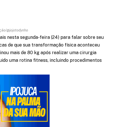
ção/@jojotodynho
iais nesta segunda-feira (24) para falar sobre seu
cas de que sua transformação física aconteceu
inou mais de 80 kg após realizar uma cirurgia
uido uma rotina fitness, incluindo procedimentos