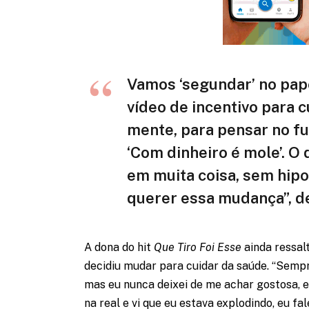
Vamos ‘segundar’ no pap
vídeo de incentivo para c
mente, para pensar no fu
‘Com dinheiro é mole’. O 
em muita coisa, sem hip
querer essa mudança”, de
A dona do hit
Que Tiro Foi Esse
ainda ressal
decidiu mudar para cuidar da saúde. “Semp
mas eu nunca deixei de me achar gostosa, e
na real e vi que eu estava explodindo, eu fale