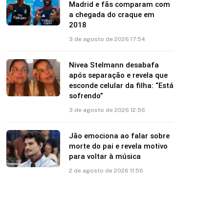
Vini Jr. se apresenta no Real
Madrid e fãs comparam com
a chegada do craque em
2018
3 de agosto de 2026 17:54
Nivea Stelmann desabafa
após separação e revela que
esconde celular da filha: “Está
sofrendo”
3 de agosto de 2026 12:56
Jão emociona ao falar sobre
morte do pai e revela motivo
para voltar à música
2 de agosto de 2026 11:56