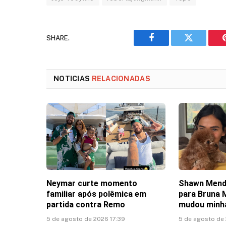
SHARE.
Facebook
Twitter
NOTICIAS
RELACIONADAS
Neymar curte momento
Shawn Mend
familiar após polêmica em
para Bruna 
partida contra Remo
mudou minha
5 de agosto de 2026 17:39
5 de agosto de