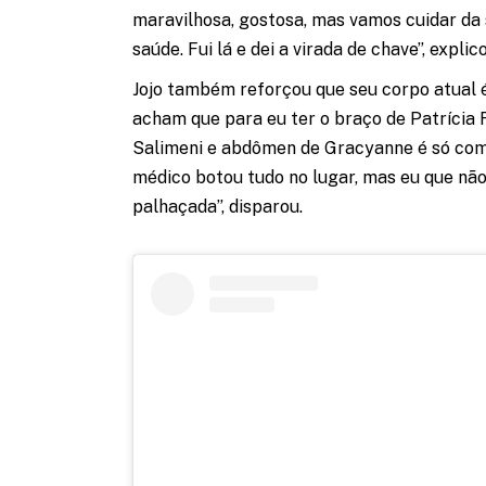
maravilhosa, gostosa, mas vamos cuidar da 
saúde. Fui lá e dei a virada de chave”, explic
Jojo também reforçou que seu corpo atual é 
acham que para eu ter o braço de Patrícia 
Salimeni e abdômen de Gracyanne é só com c
médico botou tudo no lugar, mas eu que não 
palhaçada”, disparou.