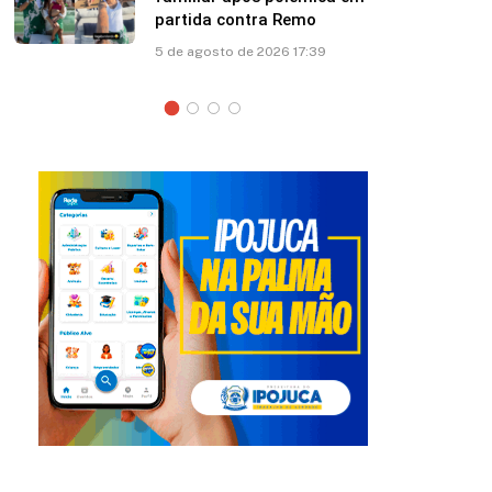
Marquezine: “Você mudou
minha vida”
5 de agosto de 2026 12:35