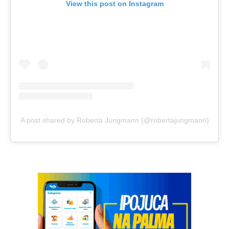
View this post on Instagram
A post shared by Roberta Jungmann (@robertajungmann)