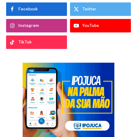
Facebook
Twitter
Instagram
YouTube
TikTok