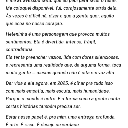
E me atravessou tanto que eu pedi para fazer o teste.
Me coloquei disponível, fui, corajosamente atrás dela.
Às vezes é difícil né, dizer o que a gente quer, aquilo
que ecoa no nosso coração.
Heleninha é uma personagem que provoca muitos
sentimentos. Ela é divertida, intensa, frágil,
contraditória.
Ela tenta preencher vazios, lida com dores silenciosas,
e representa uma realidade que, de alguma forma, toca
muita gente — mesmo quando não é dita em voz alta.
Dar vida a ela agora, em 2025, é olhar pra tudo isso
com mais empatia, mais escuta, mais humanidade.
Porque o mundo é outro. E a forma como a gente conta
certas histórias também precisa ser.
Estar nesse papel é, pra mim, uma entrega profunda.
É arte. É risco. É desejo de verdade.