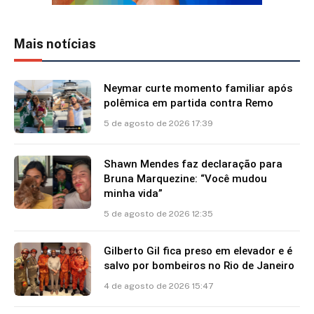
Mais notícias
Neymar curte momento familiar após
polêmica em partida contra Remo
5 de agosto de 2026 17:39
Shawn Mendes faz declaração para
Bruna Marquezine: “Você mudou
minha vida”
5 de agosto de 2026 12:35
Gilberto Gil fica preso em elevador e é
salvo por bombeiros no Rio de Janeiro
4 de agosto de 2026 15:47