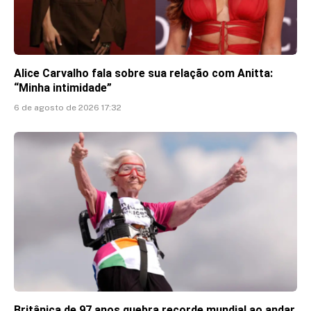
Alice Carvalho fala sobre sua relação com Anitta:
“Minha intimidade”
6 de agosto de 2026 17:32
Britânica de 97 anos quebra recorde mundial ao andar