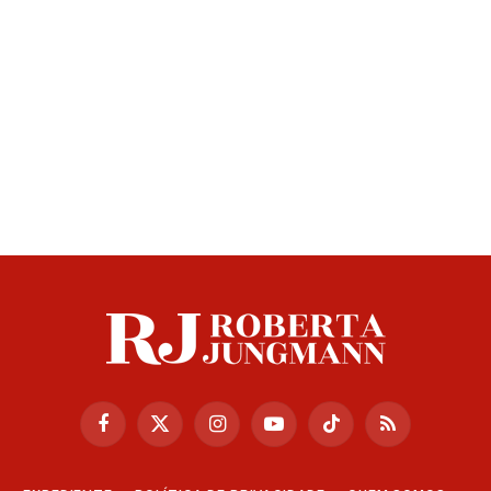
Facebook
X
Instagram
YouTube
TikTok
RSS
(Twitter)