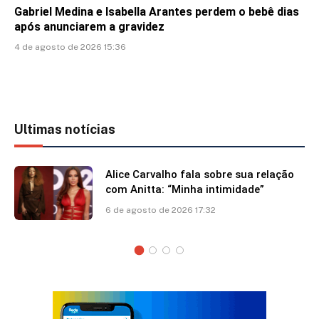
Gabriel Medina e Isabella Arantes perdem o bebê dias
após anunciarem a gravidez
4 de agosto de 2026 15:36
Ultimas notícias
Alice Carvalho fala sobre sua relação
com Anitta: “Minha intimidade”
6 de agosto de 2026 17:32