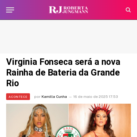
Virginia Fonseca será a nova
Rainha de Bateria da Grande
Rio
por
Kamilla Cunha
16 de maio de 2025 17:53
ACONTECE