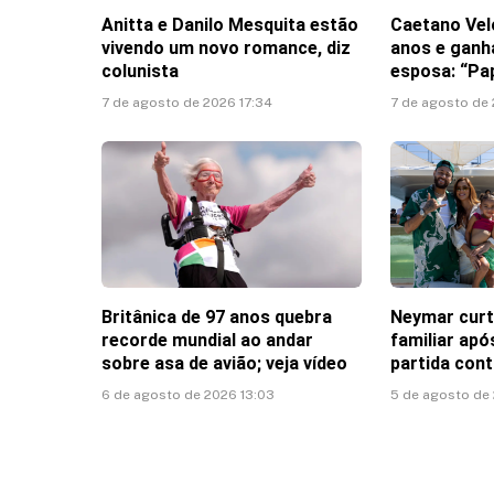
Anitta e Danilo Mesquita estão
Caetano Vel
vivendo um novo romance, diz
anos e gan
colunista
esposa: “Pa
7 de agosto de 2026 17:34
7 de agosto de 
Britânica de 97 anos quebra
Neymar cur
recorde mundial ao andar
familiar ap
sobre asa de avião; veja vídeo
partida con
6 de agosto de 2026 13:03
5 de agosto de