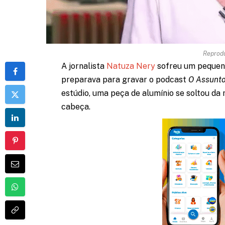
Reprod
A jornalista
Natuza Nery
sofreu um pequeno
preparava para gravar o podcast
O Assunt
estúdio, uma peça de alumínio se soltou da 
cabeça.