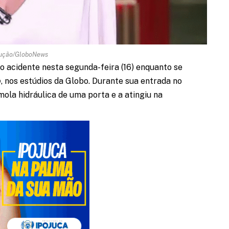
ução/GloboNews
 acidente nesta segunda-feira (16) enquanto se
o
, nos estúdios da Globo. Durante sua entrada no
mola hidráulica de uma porta e a atingiu na