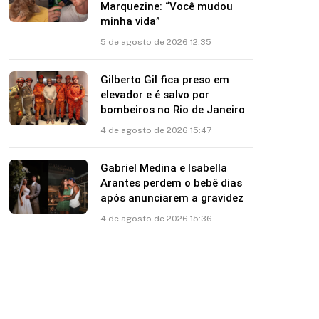
Marquezine: “Você mudou
minha vida”
5 de agosto de 2026 12:35
Gilberto Gil fica preso em
elevador e é salvo por
bombeiros no Rio de Janeiro
4 de agosto de 2026 15:47
Gabriel Medina e Isabella
Arantes perdem o bebê dias
após anunciarem a gravidez
4 de agosto de 2026 15:36