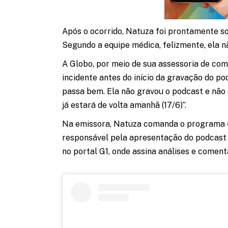
Após o ocorrido, Natuza foi prontamente so
Segundo a equipe médica, felizmente, ela n
A Globo, por meio de sua assessoria de co
incidente antes do início da gravação do p
passa bem. Ela não gravou o podcast e não
já estará de volta amanhã (17/6)”.
Na emissora, Natuza comanda o programa
responsável pela apresentação do podcast 
no portal G1, onde assina análises e comentá