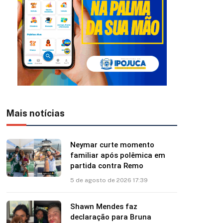
Mais notícias
Neymar curte momento
familiar após polêmica em
partida contra Remo
5 de agosto de 2026 17:39
Shawn Mendes faz
declaração para Bruna