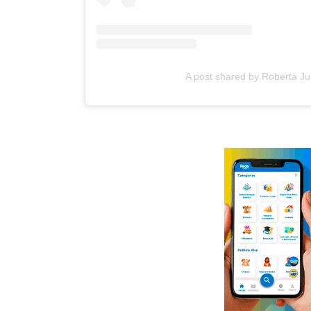
A post shared by Roberta 