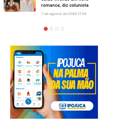
esposa: “Papito! Te amo”
7 de agosto de 2026 12:41