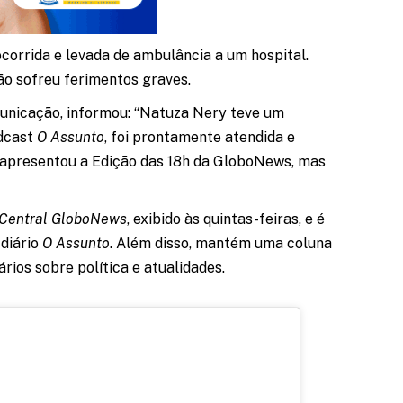
corrida e levada de ambulância a um hospital.
ão sofreu ferimentos graves.
municação, informou: “Natuza Nery teve um
odcast
O Assunto
, foi prontamente atendida e
 apresentou a Edição das 18h da GloboNews, mas
Central GloboNews
, exibido às quintas-feiras, e é
diário
O Assunto
. Além disso, mantém uma coluna
rios sobre política e atualidades.