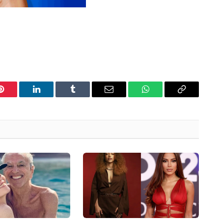
Pinterest
LinkedIn
Tumblr
Email
WhatsApp
Copy
Link