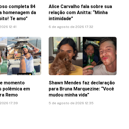
oso completa 84
Alice Carvalho fala sobre sua
ha homenagem da
relação com Anitta: “Minha
pito! Te amo”
intimidade”
2026 12:41
6 de agosto de 2026 17:32
te momento
Shawn Mendes faz declaração
ós polêmica em
para Bruna Marquezine: “Você
tra Remo
mudou minha vida”
 2026 17:39
5 de agosto de 2026 12:35