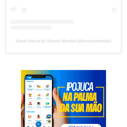
A post shared by Simone Mendes (@simonemendes)