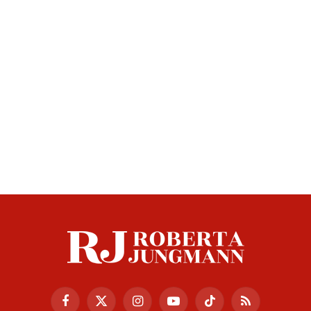
Facebook
X
Instagram
YouTube
TikTok
RSS