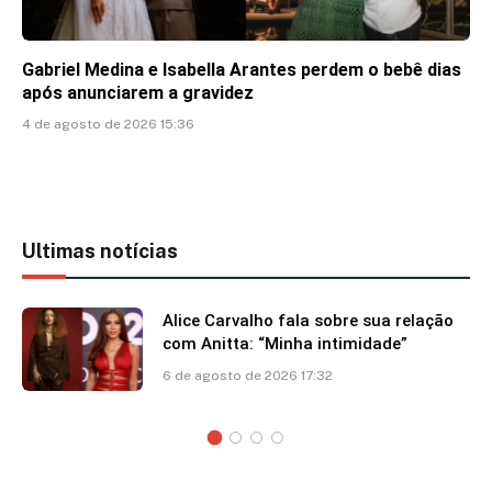
Gabriel Medina e Isabella Arantes perdem o bebê dias
após anunciarem a gravidez
4 de agosto de 2026 15:36
Ultimas notícias
Alice Carvalho fala sobre sua relação
com Anitta: “Minha intimidade”
6 de agosto de 2026 17:32