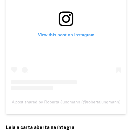
View this post on Instagram
A post shared by Roberta Jungmann (@robertajungmann)
Leia a carta aberta na íntegra