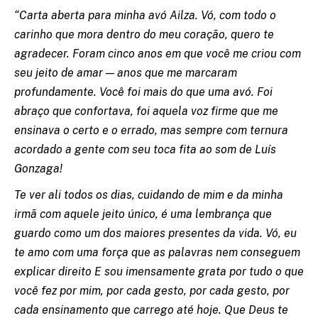
“Carta aberta para minha avó Ailza. Vó, com todo o
carinho que mora dentro do meu coração, quero te
agradecer. Foram cinco anos em que você me criou com
seu jeito de amar — anos que me marcaram
profundamente. Você foi mais do que uma avó. Foi
abraço que confortava, foi aquela voz firme que me
ensinava o certo e o errado, mas sempre com ternura
acordado a gente com seu toca fita ao som de Luís
Gonzaga!
Te ver ali todos os dias, cuidando de mim e da minha
irmã com aquele jeito único, é uma lembrança que
guardo como um dos maiores presentes da vida. Vó, eu
te amo com uma força que as palavras nem conseguem
explicar direito E sou imensamente grata por tudo o que
você fez por mim, por cada gesto, por cada gesto, por
cada ensinamento que carrego até hoje. Que Deus te