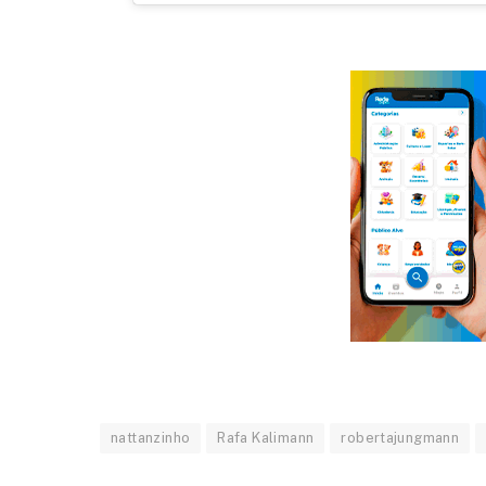
nattanzinho
Rafa Kalimann
robertajungmann