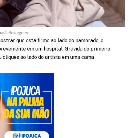
ução/Instagram
ostrar que está firme ao lado do namorado, o
 brevemente em um hospital. Grávida do primeiro
ou cliques ao lado do artista em uma cama