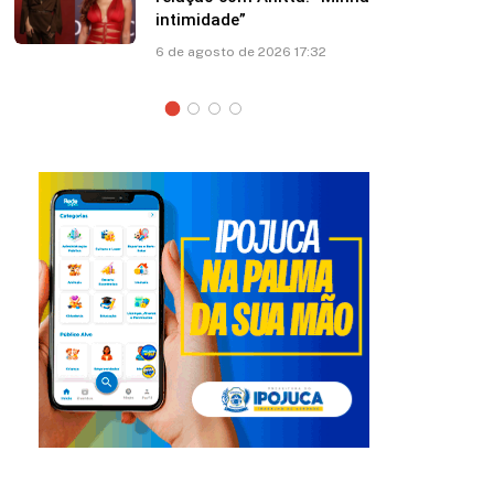
sobre asa de avião; veja vídeo
6 de agosto de 2026 13:03