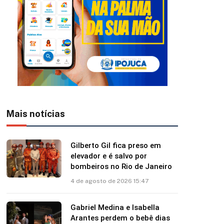
Mais notícias
Gilberto Gil fica preso em
elevador e é salvo por
bombeiros no Rio de Janeiro
4 de agosto de 2026 15:47
Gabriel Medina e Isabella
Arantes perdem o bebê dias