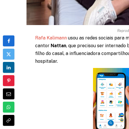
Reprod
Rafa Kalimann
usou as redes sociais para m
cantor
Nattan
, que precisou ser internado
filho do casal, a influenciadora compartilh
hospitalar.