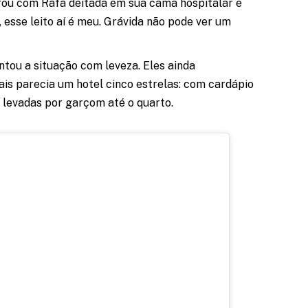
rou com Rafa deitada em sua cama hospitalar e
, esse leito aí é meu. Grávida não pode ver um
ntou a situação com leveza. Eles ainda
ais parecia um hotel cinco estrelas: com cardápio
 levadas por garçom até o quarto.