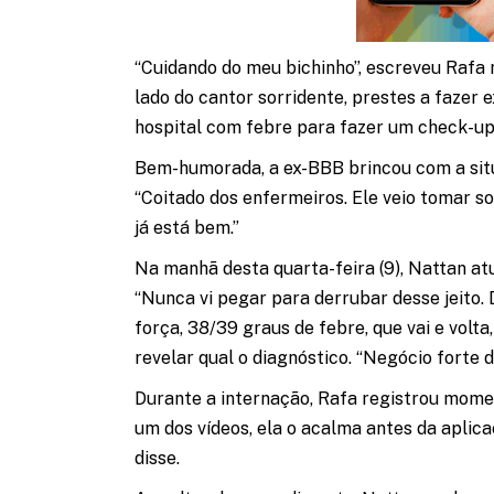
“Cuidando do meu bichinho”, escreveu Rafa
lado do cantor sorridente, prestes a fazer 
hospital com febre para fazer um check-up
Bem-humorada, a ex-BBB brincou com a situ
“Coitado dos enfermeiros. Ele veio tomar s
já está bem.”
Na manhã desta quarta-feira (9), Nattan at
“Nunca vi pegar para derrubar desse jeito. 
força, 38/39 graus de febre, que vai e volta, 
revelar qual o diagnóstico. “Negócio forte d
Durante a internação, Rafa registrou mome
um dos vídeos, ela o acalma antes da aplica
disse.