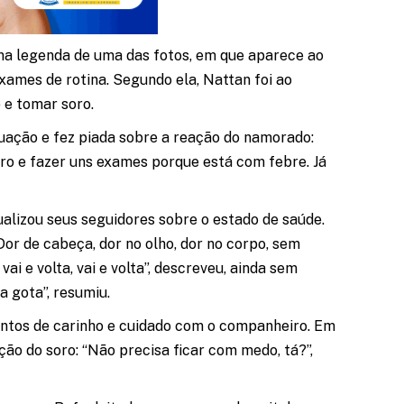
 na legenda de uma das fotos, em que aparece ao
exames de rotina. Segundo ela, Nattan foi ao
 e tomar soro.
ação e fez piada sobre a reação do namorado:
oro e fazer uns exames porque está com febre. Já
ualizou seus seguidores sobre o estado de saúde.
Dor de cabeça, dor no olho, dor no corpo, sem
vai e volta, vai e volta”, descreveu, ainda sem
a gota”, resumiu.
ntos de carinho e cuidado com o companheiro. Em
ção do soro: “Não precisa ficar com medo, tá?”,