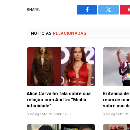
SHARE.
Facebook
Twitter
NOTICIAS
RELACIONADAS
Alice Carvalho fala sobre sua
Britânica de
relação com Anitta: “Minha
recorde mun
intimidade”
sobre asa de
6 de agosto de 2026 17:32
6 de agosto de