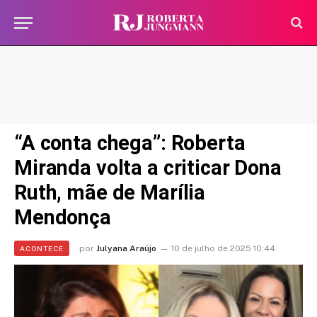
“A conta chega”: Roberta
Miranda volta a criticar Dona
Ruth, mãe de Marília
Mendonça
por
Julyana Araújo
10 de julho de 2025 10:44
ACONTECE