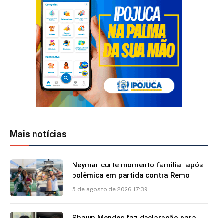
Mais notícias
Neymar curte momento familiar após
polêmica em partida contra Remo
5 de agosto de 2026 17:39
Shawn Mendes faz declaração para