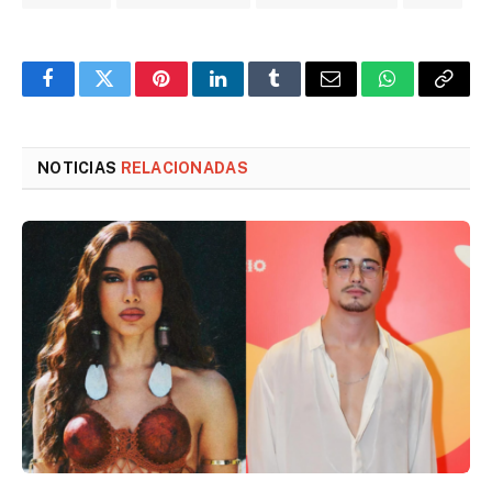
Facebook
Twitter
Pinterest
LinkedIn
Tumblr
Email
WhatsApp
Copy
Link
NOTICIAS
RELACIONADAS