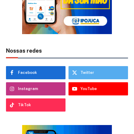
Nossas redes
Facebook
Twitter
Instagram
YouTube
TikTok