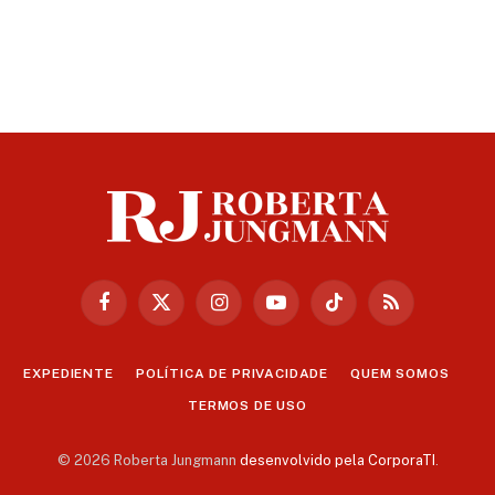
Facebook
X
Instagram
YouTube
TikTok
RSS
(Twitter)
EXPEDIENTE
POLÍTICA DE PRIVACIDADE
QUEM SOMOS
TERMOS DE USO
© 2026 Roberta Jungmann
desenvolvido pela CorporaTI
.