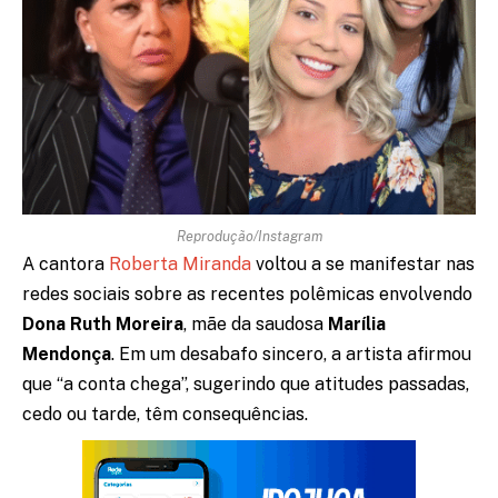
Reprodução/Instagram
A cantora
Roberta Miranda
voltou a se manifestar nas
redes sociais sobre as recentes polêmicas envolvendo
Dona Ruth Moreira
, mãe da saudosa
Marília
Mendonça
. Em um desabafo sincero, a artista afirmou
que “a conta chega”, sugerindo que atitudes passadas,
cedo ou tarde, têm consequências.