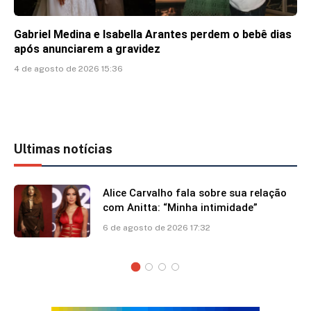
Gabriel Medina e Isabella Arantes perdem o bebê dias
após anunciarem a gravidez
4 de agosto de 2026 15:36
Ultimas notícias
Alice Carvalho fala sobre sua relação
com Anitta: “Minha intimidade”
6 de agosto de 2026 17:32