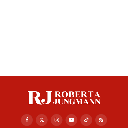
Facebook
X
Instagram
YouTube
TikTok
RSS
(Twitter)