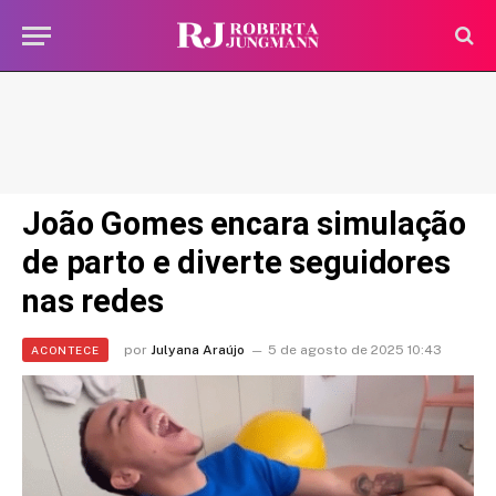
João Gomes encara simulação
de parto e diverte seguidores
nas redes
por
Julyana Araújo
5 de agosto de 2025 10:43
ACONTECE