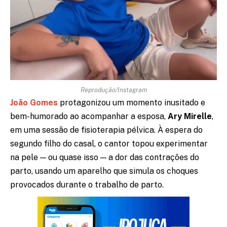
Reprodução/Instagram
João Gomes
protagonizou um momento inusitado e
bem-humorado ao acompanhar a esposa,
Ary Mirelle
,
em uma sessão de fisioterapia pélvica. À espera do
segundo filho do casal, o cantor topou experimentar
na pele — ou quase isso — a dor das contrações do
parto, usando um aparelho que simula os choques
provocados durante o trabalho de parto.