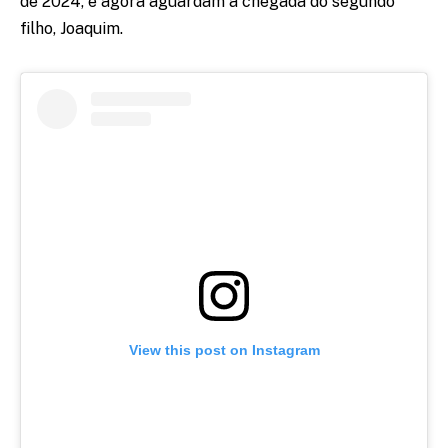
de 2024, e agora aguardam a chegada do segundo
filho, Joaquim.
View this post on Instagram