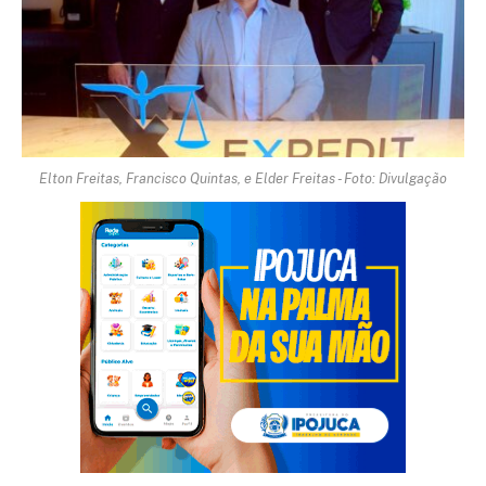
Elton Freitas, Francisco Quintas, e Elder Freitas - Foto: Divulgação