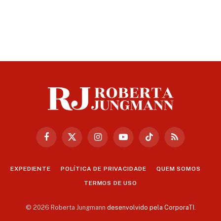
Facebook
X
Instagram
YouTube
TikTok
RSS
(Twitter)
EXPEDIENTE
POLÍTICA DE PRIVACIDADE
QUEM SOMOS
TERMOS DE USO
© 2026 Roberta Jungmann
desenvolvido pela CorporaTI
.