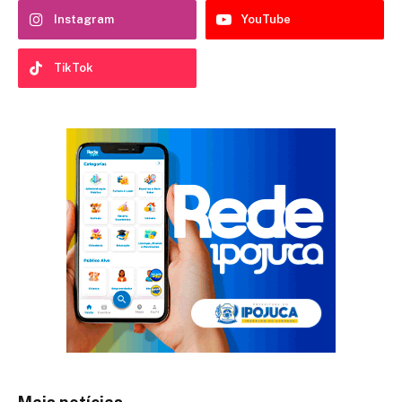
Instagram
YouTube
TikTok