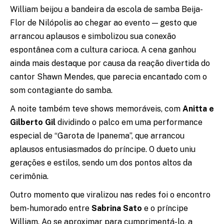
William beijou a bandeira da escola de samba Beija-
Flor de Nilópolis ao chegar ao evento — gesto que
arrancou aplausos e simbolizou sua conexão
espontânea com a cultura carioca. A cena ganhou
ainda mais destaque por causa da reação divertida do
cantor Shawn Mendes, que parecia encantado com o
som contagiante do samba.
A noite também teve shows memoráveis, com
Anitta e
Gilberto Gil
dividindo o palco em uma performance
especial de “Garota de Ipanema”, que arrancou
aplausos entusiasmados do príncipe. O dueto uniu
gerações e estilos, sendo um dos pontos altos da
cerimônia.
Outro momento que viralizou nas redes foi o encontro
bem-humorado entre
Sabrina Sato
e o príncipe
William. Ao se aproximar para cumprimentá-lo, a