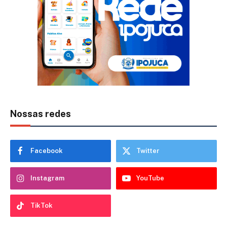
Nossas redes
Facebook
Twitter
Instagram
YouTube
TikTok