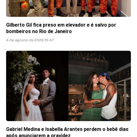
Gilberto Gil fica preso em elevador e é salvo por
bombeiros no Rio de Janeiro
4 de agosto de 2026 15:47
Gabriel Medina e Isabella Arantes perdem o bebê dias
após anunciarem a gravidez