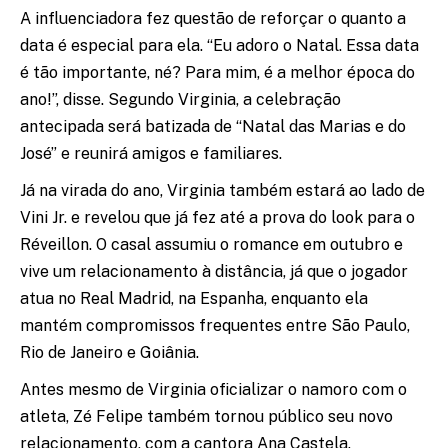
A influenciadora fez questão de reforçar o quanto a
data é especial para ela. “Eu adoro o Natal. Essa data
é tão importante, né? Para mim, é a melhor época do
ano!”, disse. Segundo Virginia, a celebração
antecipada será batizada de “Natal das Marias e do
José” e reunirá amigos e familiares.
Já na virada do ano, Virginia também estará ao lado de
Vini Jr. e revelou que já fez até a prova do look para o
Réveillon. O casal assumiu o romance em outubro e
vive um relacionamento à distância, já que o jogador
atua no Real Madrid, na Espanha, enquanto ela
mantém compromissos frequentes entre São Paulo,
Rio de Janeiro e Goiânia.
Antes mesmo de Virginia oficializar o namoro com o
atleta, Zé Felipe também tornou público seu novo
relacionamento, com a cantora Ana Castela.