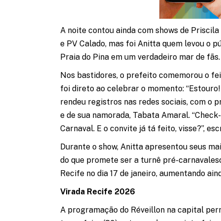
A noite contou ainda com shows de Priscil
e PV Calado, mas foi Anitta quem levou o pú
Praia do Pina em um verdadeiro mar de fãs.
Nos bastidores, o prefeito comemorou o fei
foi direto ao celebrar o momento: “Estouro
rendeu registros nas redes sociais, com o 
e de sua namorada, Tabata Amaral. “Check-i
Carnaval. E o convite já tá feito, visse?”, es
Durante o show, Anitta apresentou seus ma
do que promete ser a turnê pré-carnavalesc
Recife no dia 17 de janeiro, aumentando ain
Virada Recife 2026
A programação do Réveillon na capital pe