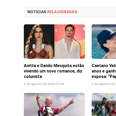
NOTICIAS
RELACIONADAS
Anitta e Danilo Mesquita estão
Caetano Vel
vivendo um novo romance, diz
anos e gan
colunista
esposa: “Pa
7 de agosto de 2026 17:34
7 de agosto de 