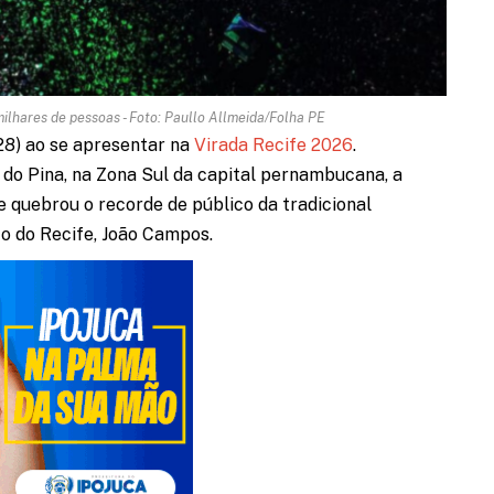
ilhares de pessoas - Foto: Paullo Allmeida/Folha PE
(28) ao se apresentar na
Virada Recife 2026
.
 do Pina, na Zona Sul da capital pernambucana, a
e quebrou o recorde de público da tradicional
to do Recife, João Campos.