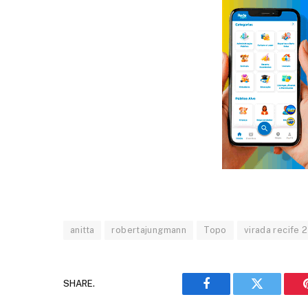
anitta
robertajungmann
Topo
virada recife 
SHARE.
Facebook
Twitter