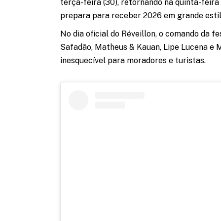
terça-feira (30), retornando na quinta-feira 
prepara para receber 2026 em grande estil
No dia oficial do Réveillon, o comando da f
Safadão, Matheus & Kauan, Lipe Lucena e
inesquecível para moradores e turistas.