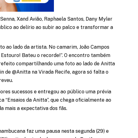
a Senna, Xand Avião, Raphaela Santos, Dany Myler
blico ao delírio ao subir ao palco e transformar a
to ao lado da artista. No camarim, João Campos
! Estouro! Bateu o recorde!”. O encontro também
prefeito compartilhando uma foto ao lado de Anitta
n de @Anitta na Virada Recife, agora só falta o
creveu.
iores sucessos e entregou ao público uma prévia
a “Ensaios da Anitta”, que chega oficialmente ao
da mais a expectativa dos fãs.
rnambucana faz uma pausa nesta segunda (29) e