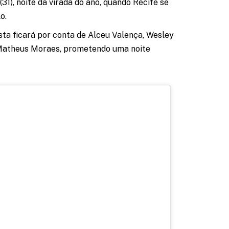
(31), noite da virada do ano, quando Recife se
o.
esta ficará por conta de Alceu Valença, Wesley
 Matheus Moraes, prometendo uma noite