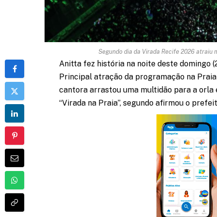
Segundo dia da Virada Recife 2026 atraiu m
Anitta fez história na noite deste domingo 
Principal atração da programação na Praia
cantora arrastou uma multidão para a orla 
“Virada na Praia”, segundo afirmou o prefei