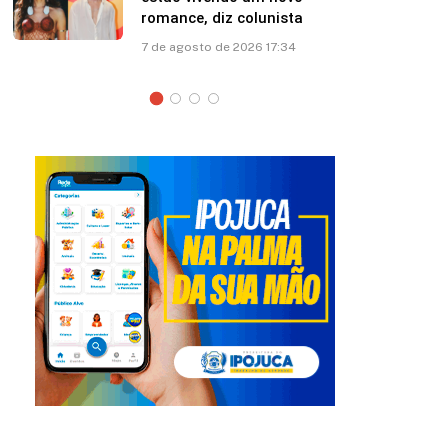
esposa: “Papito! Te amo”
7 de agosto de 2026 12:41