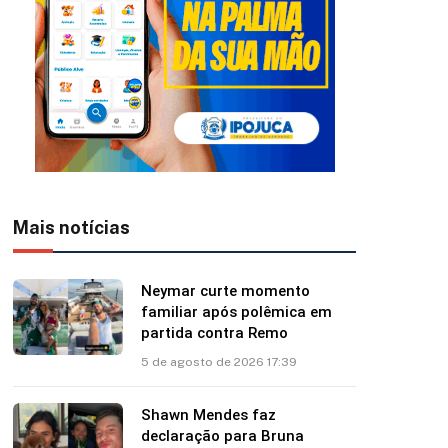
Mais notícias
Neymar curte momento
familiar após polêmica em
partida contra Remo
5 de agosto de 2026 17:39
Shawn Mendes faz
declaração para Bruna