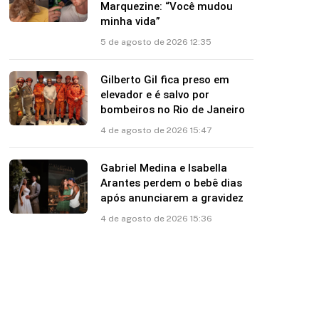
Marquezine: “Você mudou
minha vida”
5 de agosto de 2026 12:35
Gilberto Gil fica preso em
elevador e é salvo por
bombeiros no Rio de Janeiro
4 de agosto de 2026 15:47
Gabriel Medina e Isabella
Arantes perdem o bebê dias
após anunciarem a gravidez
4 de agosto de 2026 15:36