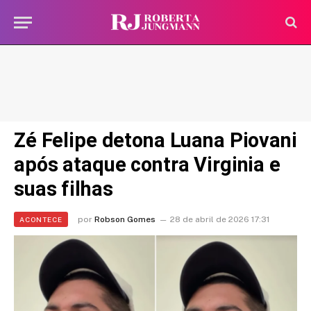
Zé Felipe detona Luana Piovani
após ataque contra Virginia e
suas filhas
por
Robson Gomes
28 de abril de 2026 17:31
ACONTECE