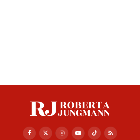
Facebook
X
Instagram
YouTube
TikTok
RSS