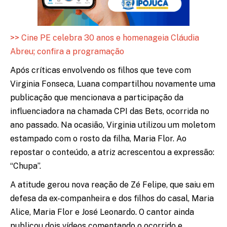
>> Cine PE celebra 30 anos e homenageia Cláudia
Abreu; confira a programação
Após críticas envolvendo os filhos que teve com
Virginia Fonseca, Luana compartilhou novamente uma
publicação que mencionava a participação da
influenciadora na chamada CPI das Bets, ocorrida no
ano passado. Na ocasião, Virginia utilizou um moletom
estampado com o rosto da filha, Maria Flor. Ao
repostar o conteúdo, a atriz acrescentou a expressão:
“Chupa”.
A atitude gerou nova reação de Zé Felipe, que saiu em
defesa da ex-companheira e dos filhos do casal, Maria
Alice, Maria Flor e José Leonardo. O cantor ainda
publicou dois vídeos comentando o ocorrido e