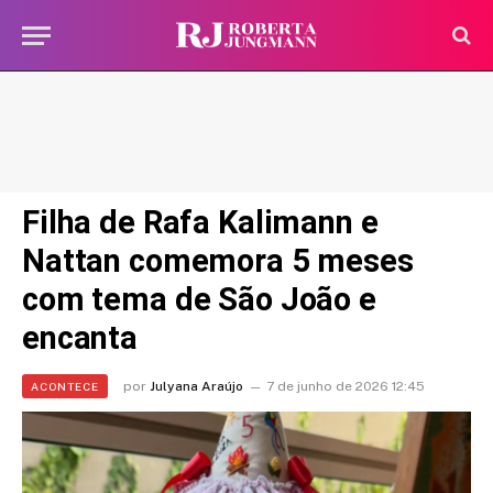
Filha de Rafa Kalimann e
Nattan comemora 5 meses
com tema de São João e
encanta
por
Julyana Araújo
7 de junho de 2026 12:45
ACONTECE