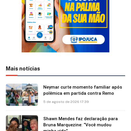
Mais notícias
Neymar curte momento familiar após
polêmica em partida contra Remo
5 de agosto de 2026 17:39
Shawn Mendes faz declaração para
Bruna Marquezine: “Você mudou
minha vida”