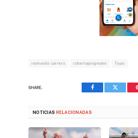
raimundo carrero
robertajungmann
Topo
SHARE.
Facebook
Twitter
NOTICIAS
RELACIONADAS