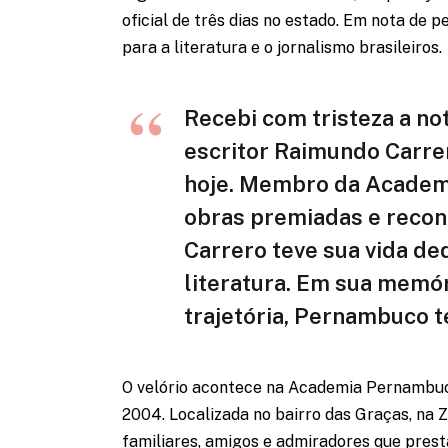
oficial de três dias no estado. Em nota de 
para a literatura e o jornalismo brasileiros.
Recebi com tristeza a not
escritor Raimundo Carre
hoje. Membro da Academ
obras premiadas e reconh
Carrero teve sua vida de
literatura. Em sua memó
trajetória, Pernambuco ter
O velório acontece na Academia Pernambuc
2004. Localizada no bairro das Graças, na Z
familiares, amigos e admiradores que pres