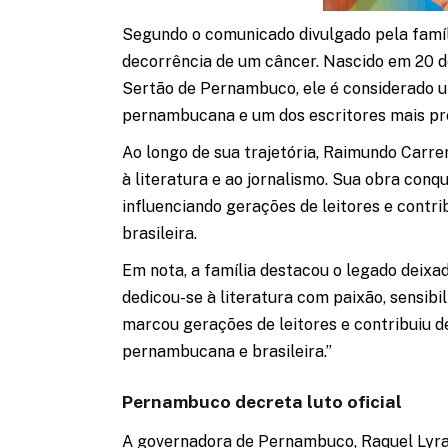
Segundo o comunicado divulgado pela famí
decorrência de um câncer. Nascido em 20 d
Sertão de Pernambuco, ele é considerado u
pernambucana e um dos escritores mais pr
Ao longo de sua trajetória, Raimundo Carr
à literatura e ao jornalismo. Sua obra conq
influenciando gerações de leitores e contri
brasileira.
Em nota, a família destacou o legado deixad
dedicou-se à literatura com paixão, sensib
marcou gerações de leitores e contribuiu de
pernambucana e brasileira.”
Pernambuco decreta luto oficial
A governadora de Pernambuco, Raquel Lyra,