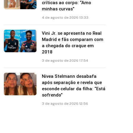
críticas ao corpo: “Amo
minhas curvas”
4 de agosto de 2026 13:33
Vini Jr. se apresenta no Real
Madrid e fãs comparam com
a chegada do craque em
2018
3 de agosto de 2026 17:54
Nivea Stelmann desabafa
após separação e revela que
esconde celular da filha: “Está
sofrendo”
3 de agosto de 2026 12:56