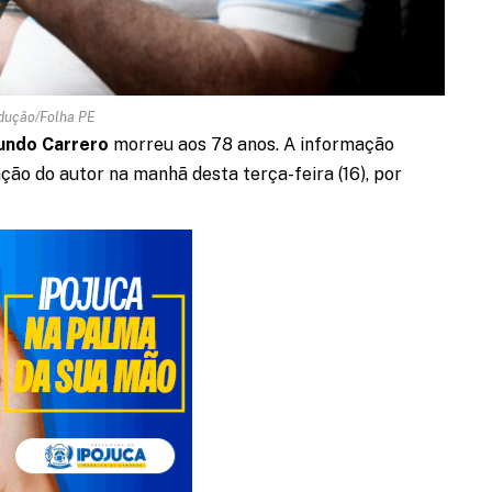
dução/Folha PE
undo Carrero
morreu aos 78 anos. A informação
ção do autor na manhã desta terça-feira (16), por