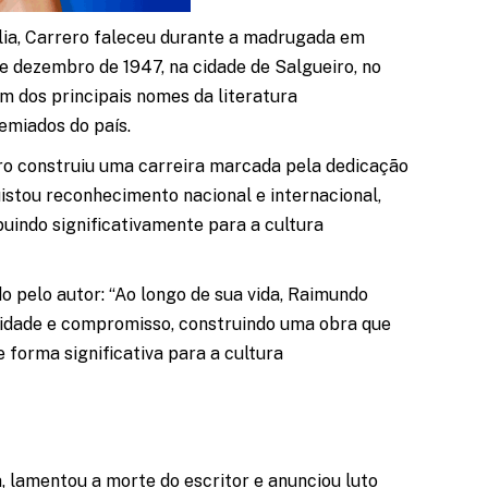
lia, Carrero faleceu durante a madrugada em
e dezembro de 1947, na cidade de Salgueiro, no
m dos principais nomes da literatura
emiados do país.
ero construiu uma carreira marcada pela dedicação
uistou reconhecimento nacional e internacional,
buindo significativamente para a cultura
o pelo autor: “Ao longo de sua vida, Raimundo
ilidade e compromisso, construindo uma obra que
 forma significativa para a cultura
 lamentou a morte do escritor e anunciou luto