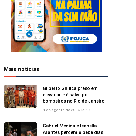
Mais notícias
Gilberto Gil fica preso em
elevador e é salvo por
bombeiros no Rio de Janeiro
4 de agosto de 2026 15:47
Gabriel Medina e Isabella
Arantes perdem o bebê dias