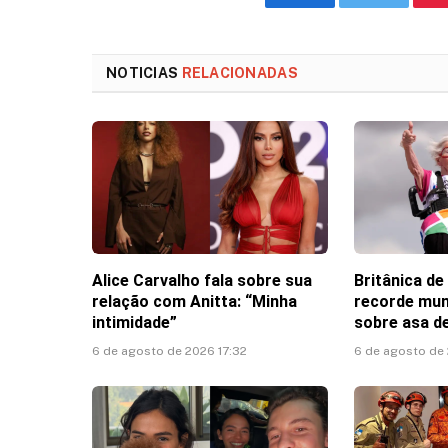
Facebook
Twitter
NOTICIAS
RELACIONADAS
Alice Carvalho fala sobre sua
Britânica de
relação com Anitta: “Minha
recorde mun
intimidade”
sobre asa de
6 de agosto de 2026 17:32
6 de agosto de