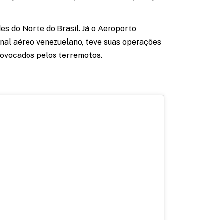
s do Norte do Brasil. Já o Aeroporto
minal aéreo venezuelano, teve suas operações
rovocados pelos terremotos.