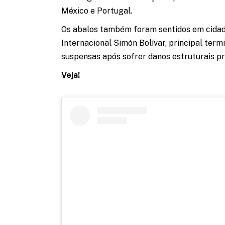
México e Portugal.
Os abalos também foram sentidos em cidade
Internacional Simón Bolívar, principal ter
suspensas após sofrer danos estruturais p
Veja!