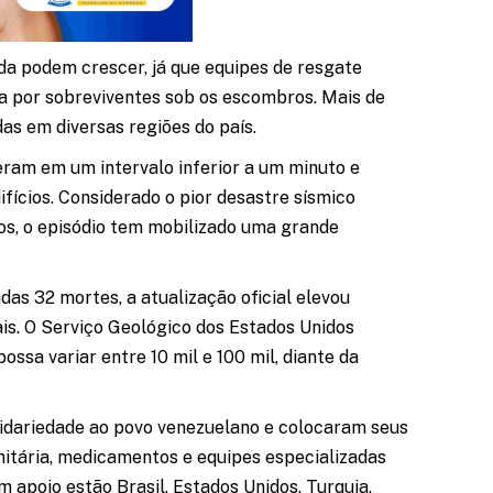
da podem crescer, já que equipes de resgate
 por sobreviventes sob os escombros. Mais de
as em diversas regiões do país.
reram em um intervalo inferior a um minuto e
ícios. Considerado o pior desastre sísmico
os, o episódio tem mobilizado uma grande
as 32 mortes, a atualização oficial elevou
ais. O Serviço Geológico dos Estados Unidos
ssa variar entre 10 mil e 100 mil, diante da
lidariedade ao povo venezuelano e colocaram seus
nitária, medicamentos e equipes especializadas
 apoio estão Brasil, Estados Unidos, Turquia,