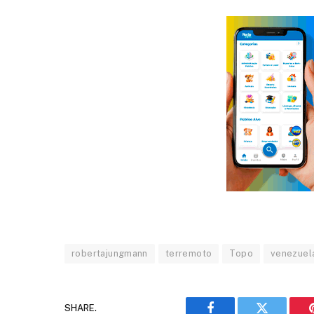
robertajungmann
terremoto
Topo
venezuel
SHARE.