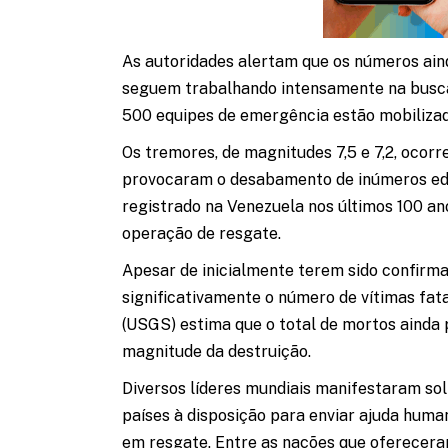
As autoridades alertam que os números ain
seguem trabalhando intensamente na busca
500 equipes de emergência estão mobilizad
Os tremores, de magnitudes 7,5 e 7,2, ocor
provocaram o desabamento de inúmeros edif
registrado na Venezuela nos últimos 100 an
operação de resgate.
Apesar de inicialmente terem sido confirmad
significativamente o número de vítimas fat
(USGS) estima que o total de mortos ainda po
magnitude da destruição.
Diversos líderes mundiais manifestaram so
países à disposição para enviar ajuda huma
em resgate. Entre as nações que ofereceram