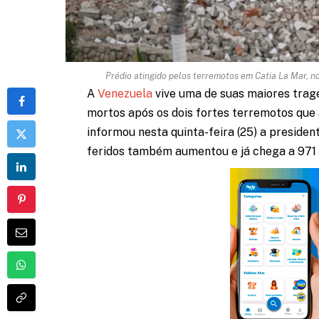
Prédio atingido pelos terremotos em Catia La Mar, n
A
Venezuela
vive uma de suas maiores tragé
mortos após os dois fortes terremotos que 
informou nesta quinta-feira (25) a presiden
feridos também aumentou e já chega a 971