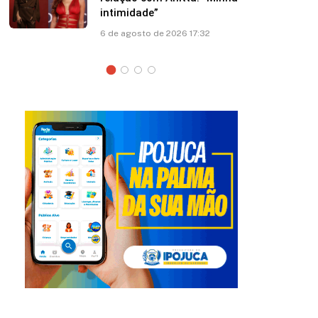
sobre asa de avião; veja vídeo
6 de agosto de 2026 13:03