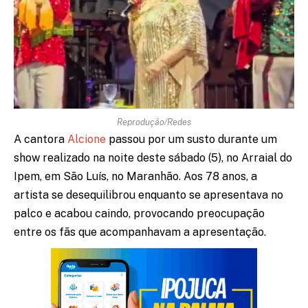
Reprodução/Redes
A cantora
Alcione
passou por um susto durante um
show realizado na noite deste sábado (5), no Arraial do
Ipem, em São Luís, no Maranhão. Aos 78 anos, a
artista se desequilibrou enquanto se apresentava no
palco e acabou caindo, provocando preocupação
entre os fãs que acompanhavam a apresentação.