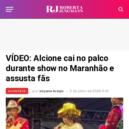
VÍDEO: Alcione cai no palco
durante show no Maranhão e
assusta fãs
por
Julyana Araújo
5 de julho de 2026 11:41
ACONTECE