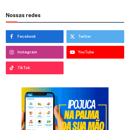
Nossas redes
Facebook
Twitter
Instagram
YouTube
TikTok