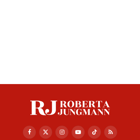
Facebook
X
Instagram
YouTube
TikTok
RSS