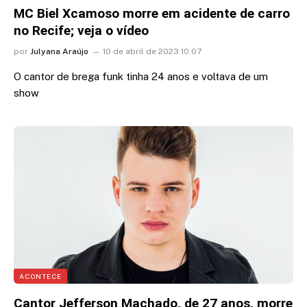
MC Biel Xcamoso morre em acidente de carro
no Recife; veja o vídeo
por
Julyana Araújo
10 de abril de 2023 10:07
O cantor de brega funk tinha 24 anos e voltava de um
show
ACONTECE
Cantor Jefferson Machado, de 27 anos, morre