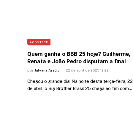
ACONTECE
Quem ganha o BBB 25 hoje? Guilherme,
Renata e João Pedro disputam a final
por
Julyana Araújo
22 de abril de 2025 12:22
Chegou o grande dia! Na noite desta terça-feira, 22
de abril, o Big Brother Brasil 25 chega ao fim com…