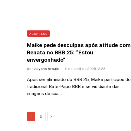
ACONTECE
Maike pede desculpas após atitude com
Renata no BBB 25: “Estou
envergonhado”
por
Julyana Araújo
11 de abril de 2025 12:28
Após ser eliminado do BBB 25, Maike participou do
tradicional Bate-Papo BBB e se viu diante das
imagens de sua…
Next
1
2