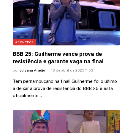
ACONTECE
BBB 25: Guilherme vence prova de
resistência e garante vaga na final
por
Julyana Araújo
18 de abril de 2025 11:53
Tem pernambucano na final! Guilherme foi o último
a deixar a prova de resistência do BBB 25 e está
oficialmente…