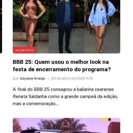
ACONTECE
BBB 25: Quem usou o melhor look na
festa de encerramento do programa?
por
Julyana Araújo
23 de abril de 2025 11:16
A final do BBB 25 consagrou a bailarina cearense
,
Renata Saldanha como a grande campeã da edição,
mas a comemoração…