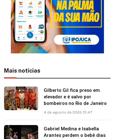
Mais notícias
Gilberto Gil fica preso em
elevador e é salvo por
bombeiros no Rio de Janeiro
4 de agosto de 2026 15:47
Gabriel Medina e Isabella
Arantes perdem o bebê dias