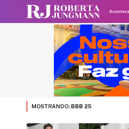
Acontec
MOSTRANDO:
BBB 25
Shawn Mendes faz
declaração para Bruna