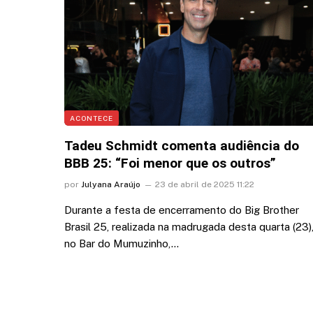
ACONTECE
Tadeu Schmidt comenta audiência do
BBB 25: “Foi menor que os outros”
por
Julyana Araújo
23 de abril de 2025 11:22
Durante a festa de encerramento do Big Brother
Brasil 25, realizada na madrugada desta quarta (23)
no Bar do Mumuzinho,…