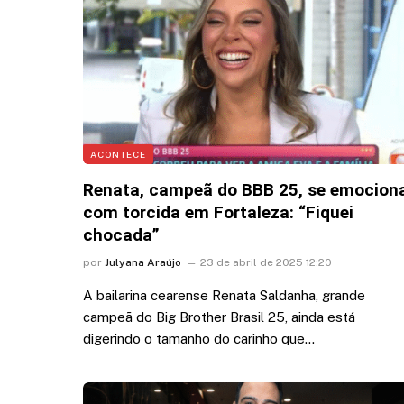
ACONTECE
Renata, campeã do BBB 25, se emocion
com torcida em Fortaleza: “Fiquei
chocada”
por
Julyana Araújo
23 de abril de 2025 12:20
A bailarina cearense Renata Saldanha, grande
campeã do Big Brother Brasil 25, ainda está
digerindo o tamanho do carinho que…