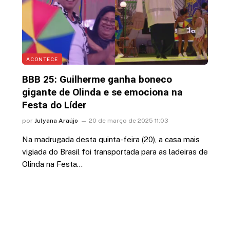
ACONTECE
BBB 25: Guilherme ganha boneco
gigante de Olinda e se emociona na
Festa do Líder
por
Julyana Araújo
20 de março de 2025 11:03
Na madrugada desta quinta-feira (20), a casa mais
vigiada do Brasil foi transportada para as ladeiras de
Olinda na Festa…