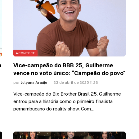
ACONTECE
a
Vice-campeão do BBB 25, Guilherme
vence no voto único: “Campeão do povo”
por
Julyana Araújo
23 de abril de 2025 11:26
Vice-campeão do Big Brother Brasil 25, Guilherme
entrou para a história como o primeiro finalista
pernambucano do reality show. Com…