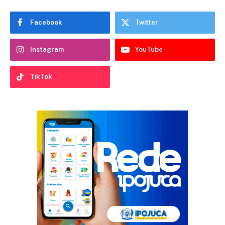
Facebook
Twitter
Instagram
YouTube
TikTok