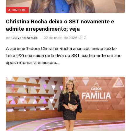
ACONTECE
Christina Rocha deixa o SBT novamente e
admite arrependimento; veja
por
Julyana Araújo
22 de maio de 2026 12:17
A apresentadora Christina Rocha anunciou nesta sexta-
feira (22) sua saída definitiva do SBT, exatamente um ano
após retornar à emissora…