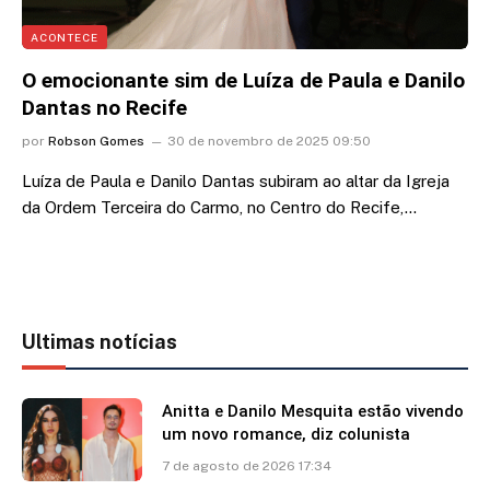
ACONTECE
O emocionante sim de Luíza de Paula e Danilo
Dantas no Recife
por
Robson Gomes
30 de novembro de 2025 09:50
Luíza de Paula e Danilo Dantas subiram ao altar da Igreja
da Ordem Terceira do Carmo, no Centro do Recife,…
Ultimas notícias
Anitta e Danilo Mesquita estão vivendo
um novo romance, diz colunista
7 de agosto de 2026 17:34