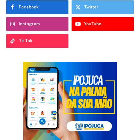
Facebook
Twitter
Instagram
YouTube
TikTok