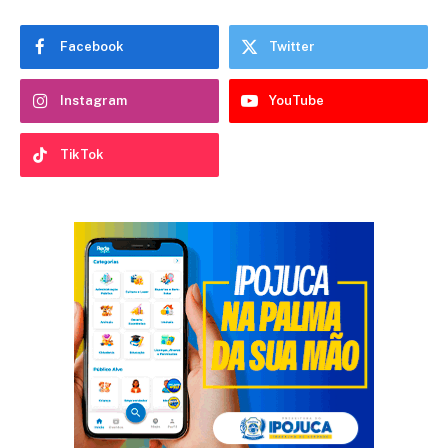
Facebook
Twitter
Instagram
YouTube
TikTok