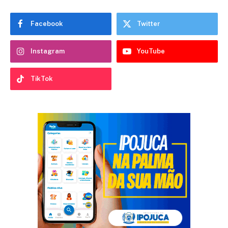
Facebook
Twitter
Instagram
YouTube
TikTok