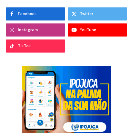
Facebook
Twitter
Instagram
YouTube
TikTok