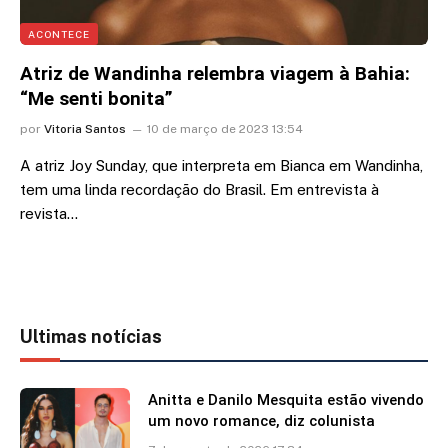
ACONTECE
Atriz de Wandinha relembra viagem à Bahia:
“Me senti bonita”
por
Vitoria Santos
10 de março de 2023 13:54
A atriz Joy Sunday, que interpreta em Bianca em Wandinha,
tem uma linda recordação do Brasil. Em entrevista à
revista…
Ultimas notícias
Anitta e Danilo Mesquita estão vivendo
um novo romance, diz colunista