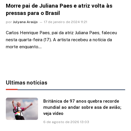
Morre pai de Juliana Paes e atriz volta às
pressas para o Brasil
por
Julyana Araújo
17 de janeiro de 2024 11:21
Carlos Henrique Paes, pai da atriz Juliana Paes, faleceu
nesta quarta-feira (17). A artista recebeu a notícia da
morte enquanto…
Ultimas notícias
Britânica de 97 anos quebra recorde
mundial ao andar sobre asa de avião;
veja vídeo
6 de agosto de 2026 13:03