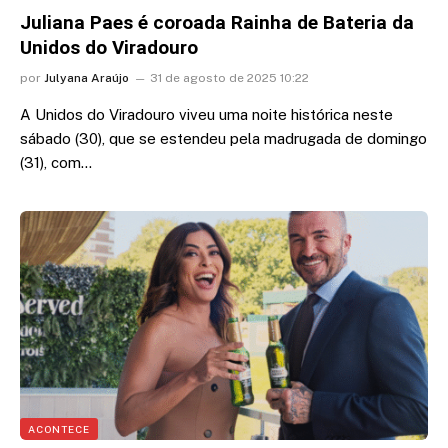
Juliana Paes é coroada Rainha de Bateria da
Unidos do Viradouro
por
Julyana Araújo
31 de agosto de 2025 10:22
A Unidos do Viradouro viveu uma noite histórica neste
sábado (30), que se estendeu pela madrugada de domingo
(31), com…
ACONTECE