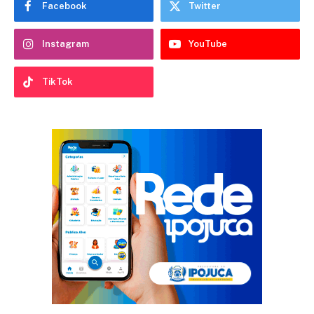
Facebook
Twitter
Instagram
YouTube
TikTok