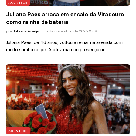
ACONTECE
Juliana Paes arrasa em ensaio da Viradouro
como rainha de bateria
por
Julyana Araújo
5 de novembro de 2025 11:08
Juliana Paes, de 46 anos, voltou a reinar na avenida com
muito samba no pé. A atriz marcou presença no…
ACONTECE