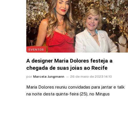
EVENTOS
A designer Maria Dolores festeja a
chegada de suas joias ao Recife
por
Marcela Jungmann
26 de maio de 2023 14:10
Maria Dolores reuniu convidadas para jantar e talk
na noite desta quinta-feira (25), no Mingus