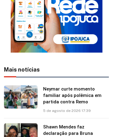
Mais notícias
Neymar curte momento
familiar após polêmica em
partida contra Remo
5 de agosto de 2026 17:39
Shawn Mendes faz
declaração para Bruna