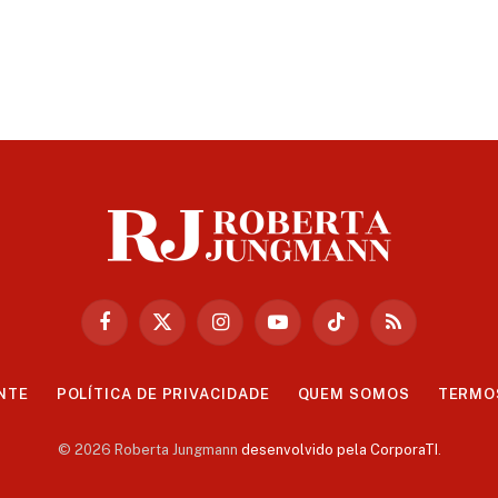
Facebook
X
Instagram
YouTube
TikTok
RSS
(Twitter)
NTE
POLÍTICA DE PRIVACIDADE
QUEM SOMOS
TERMO
© 2026 Roberta Jungmann
desenvolvido pela CorporaTI
.