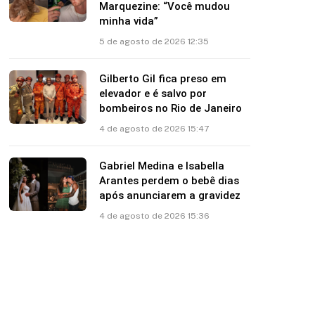
Marquezine: “Você mudou
minha vida”
5 de agosto de 2026 12:35
Gilberto Gil fica preso em
elevador e é salvo por
bombeiros no Rio de Janeiro
4 de agosto de 2026 15:47
Gabriel Medina e Isabella
Arantes perdem o bebê dias
após anunciarem a gravidez
4 de agosto de 2026 15:36