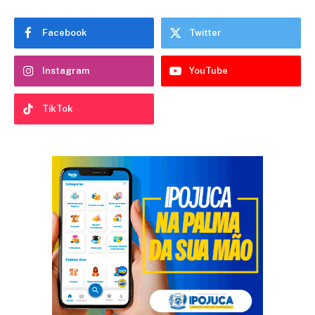
Facebook
Twitter
Instagram
YouTube
TikTok