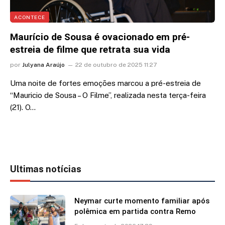
ACONTECE
Maurício de Sousa é ovacionado em pré-
estreia de filme que retrata sua vida
por
Julyana Araújo
22 de outubro de 2025 11:27
Uma noite de fortes emoções marcou a pré-estreia de
“Mauricio de Sousa – O Filme”, realizada nesta terça-feira
(21). O…
Ultimas notícias
Neymar curte momento familiar após
polêmica em partida contra Remo