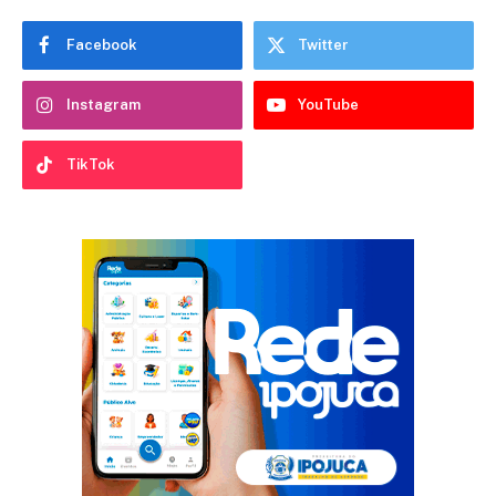
Facebook
Twitter
Instagram
YouTube
TikTok