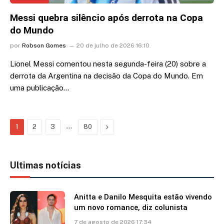
Messi quebra silêncio após derrota na Copa
do Mundo
por
Robson Gomes
20 de julho de 2026 16:10
Lionel Messi comentou nesta segunda-feira (20) sobre a
derrota da Argentina na decisão da Copa do Mundo. Em
uma publicação…
…
Next
1
2
3
80
Ultimas notícias
Anitta e Danilo Mesquita estão vivendo
um novo romance, diz colunista
7 de agosto de 2026 17:34