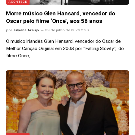
ACONTECE
Morre músico Glen Hansard, vencedor do
Oscar pelo filme ‘Once’, aos 56 anos
por
Julyana Araújo
29 de julho de 2026 11:26
O músico irlandês Glen Hansard, vencedor do Oscar de
Melhor Canção Original em 2008 por “Falling Slowly”, do
filme Once,…